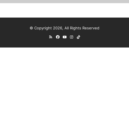
© Copyright 2026, All Rights Reserved
RSS
Facebook
YouTube
Instagram
TikTok