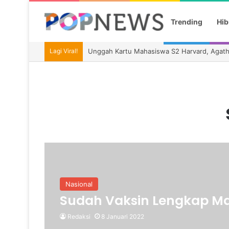
Trending
Hib
Lagi Viral!
Unggah Kartu Mahasiswa S2 Harvard, Agat
Nasional
Sudah Vaksin Lengkap Ma
Redaksi
8 Januari 2022