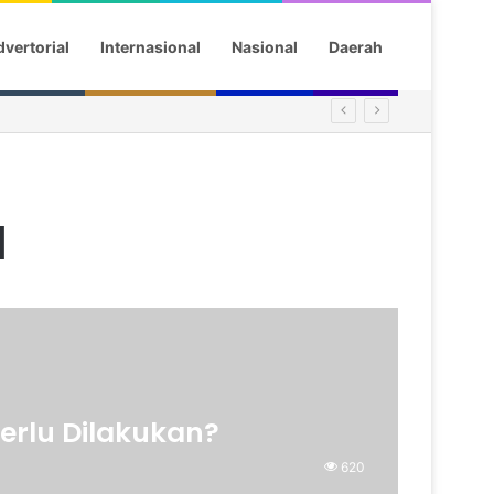
vertorial
Internasional
Nasional
Daerah
d
erlu Dilakukan?
620