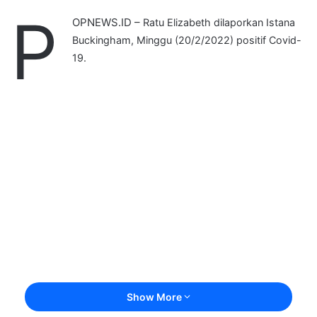
P
OPNEWS.ID –
Ratu Elizabeth dilaporkan Istana
Buckingham, Minggu (20/2/2022) positif Covid-
19.
Show More