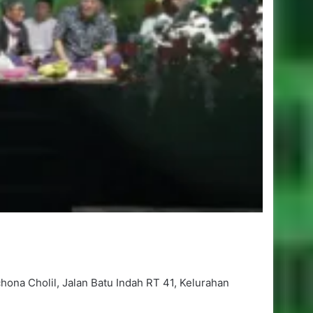
na Cholil, Jalan Batu Indah RT 41, Kelurahan