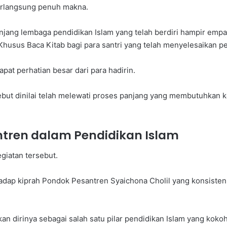
 berlangsung penuh makna.
jang lembaga pendidikan Islam yang telah berdiri hampir empat
Khusus Baca Kitab bagi para santri yang telah menyelesaikan p
at perhatian besar dari para hadirin.
ebut dinilai telah melewati proses panjang yang membutuhkan 
antren dalam Pendidikan Islam
egiatan tersebut.
dap kiprah Pondok Pesantren Syaichona Cholil yang konsisten 
n dirinya sebagai salah satu pilar pendidikan Islam yang koko