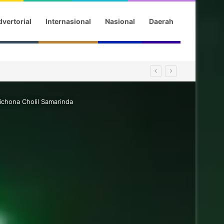
vertorial
Internasional
Nasional
Daerah
ichona Cholil Samarinda