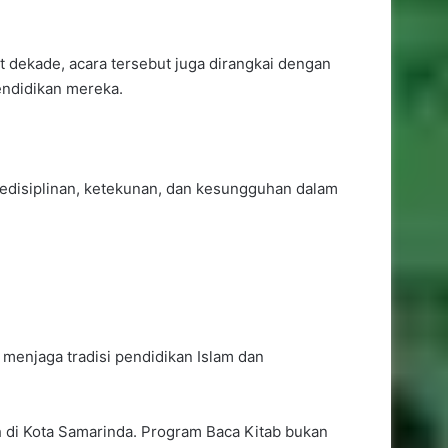
 dekade, acara tersebut juga dirangkai dengan
endidikan mereka.
kedisiplinan, ketekunan, dan kesungguhan dalam
menjaga tradisi pendidikan Islam dan
h di Kota Samarinda. Program Baca Kitab bukan