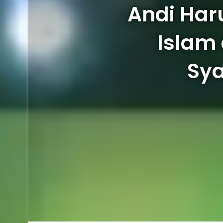
Andi Har
Islam
Sya