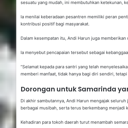
sesuatu yang mudah, ini membutuhkan ketekunan, kes
Ia menilai keberadaan pesantren memiliki peran pe
kontribusi positif bagi masyarakat.
Dalam kesempatan itu, Andi Harun juga memberikan u
Ia menyebut pencapaian tersebut sebagai kebanggaan
“Selamat kepada para santri yang telah menyelesaikan
memberi manfaat, tidak hanya bagi diri sendiri, tetapi
Dorongan untuk Samarinda yan
Di akhir sambutannya, Andi Harun mengajak seluruh
berbagai musibah, serta terus berkembang menjadi ko
Kehadiran para tokoh daerah turut menambah semara