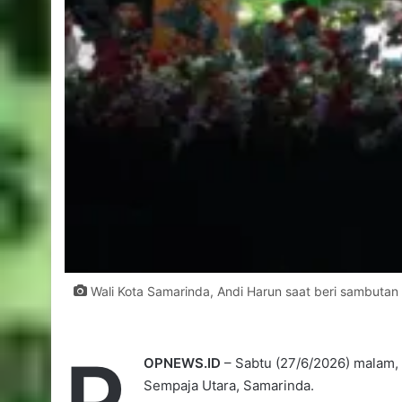
Wali Kota Samarinda, Andi Harun saat beri sambutan 
P
OPNEWS.ID
– Sabtu (27/6/2026) malam, 
Sempaja Utara, Samarinda.