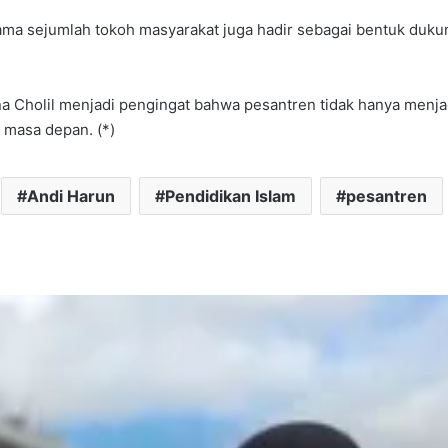
sama sejumlah tokoh masyarakat juga hadir sebagai bentuk duk
 Cholil menjadi pengingat bahwa pesantren tidak hanya menja
 masa depan. (*)
Andi Harun
Pendidikan Islam
pesantren