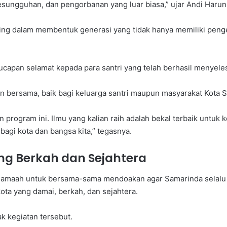
ungguhan, dan pengorbanan yang luar biasa,” ujar Andi Harun
nting dalam membentuk generasi yang tidak hanya memiliki pe
capan selamat kepada para santri yang telah berhasil menyele
 bersama, baik bagi keluarga santri maupun masyarakat Kota 
 program ini. Ilmu yang kalian raih adalah bekal terbaik untuk 
 bagi kota dan bangsa kita,” tegasnya.
g Berkah dan Sejahtera
 jamaah untuk bersama-sama mendoakan agar Samarinda selalu 
ta yang damai, berkah, dan sejahtera.
k kegiatan tersebut.