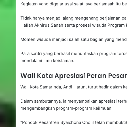
Kegiatan yang digelar usai salat Isya berjamaah itu
Tidak hanya menjadi ajang mengenang perjalanan pan
Haflah Akhirus Sanah serta prosesi wisuda Program 
Momen wisuda menjadi salah satu bagian yang mendap
Para santri yang berhasil menuntaskan program ters
mendalami ilmu keislaman.
Wali Kota Apresiasi Peran Pes
Wali Kota Samarinda, Andi Harun, turut hadir dalam k
Dalam sambutannya, ia menyampaikan apresiasi terha
mengembangkan program-program keilmuan.
“Pondok Pesantren Syaichona Cholil telah membuktika