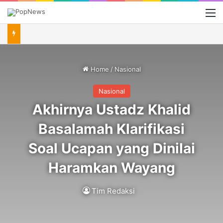
M
Home
/
Nasional
Nasional
Akhirnya Ustadz Khalid
Basalamah Klarifikasi
Soal Ucapan yang Dinilai
Haramkan Wayang
Tim Redaksi