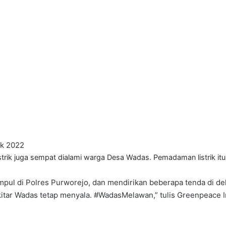
ek 2022
k juga sempat dialami warga Desa Wadas. Pemadaman listrik itu t
mpul di Polres Purworejo, dan mendirikan beberapa tenda di d
sekitar Wadas tetap menyala. #WadasMelawan,” tulis Greenpeace 