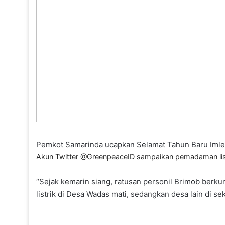
Pemkot Samarinda ucapkan Selamat Tahun Baru Iml
Akun Twitter @GreenpeaceID sampaikan pemadaman listri
“Sejak kemarin siang, ratusan personil Brimob berku
listrik di Desa Wadas mati, sedangkan desa lain di 