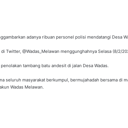
ggambarkan adanya ribuan personel polisi mendatangi Desa W
sial di Twitter, @Wadas_Melawan menggunghahnya Selasa (8/2/20
 penolakan tambang batu andesit di jalan Desa Wadas.
mana seluruh masyarakat berkumpul, bermujahadah bersama di ma
s akun Wadas Melawan.