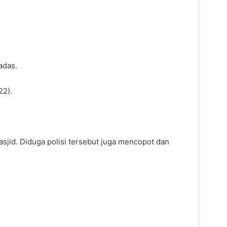
adas.
22).
sjid. Diduga polisi tersebut juga mencopot dan