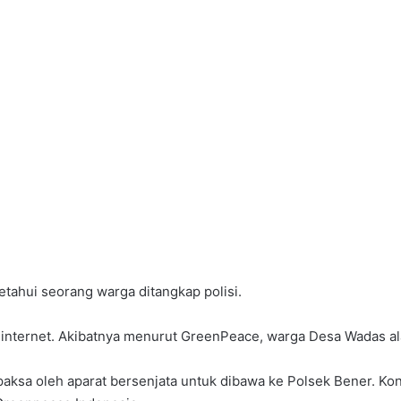
etahui seorang warga ditangkap polisi.
n internet. Akibatnya menurut GreenPeace, warga Desa Wadas al
paksa oleh aparat bersenjata untuk dibawa ke Polsek Bener. Ko