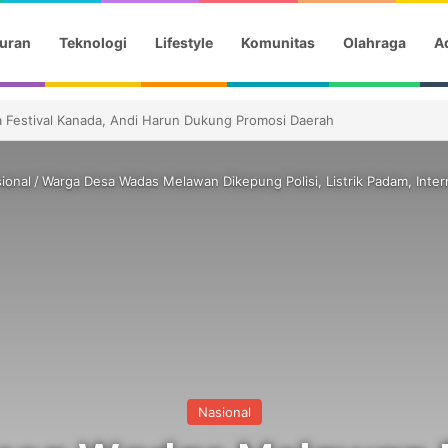
uran
Teknologi
Lifestyle
Komunitas
Olahraga
Ad
Semifinal Piala AFF 2026
ional
/
Warga Desa Wadas Melawan Dikepung Polisi, Listrik Padam, Inte
Nasional