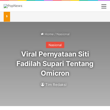
M
Home
/
Nasional
Nasional
Viral Pernyataan Siti
Fadilah Supari Tentang
Omicron
Tim Redaksi