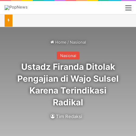
M
Home
/
Nasional
Nasional
Ustadz Firanda Ditolak
Pengajian di Wajo Sulsel
Karena Terindikasi
Radikal
Tim Redaksi