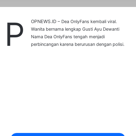
P
OPNEWS.ID –
Dea OnlyFans kembali viral.
Wanita bernama lengkap Gusti Ayu Dewanti
Nama Dea OnlyFans tengah menjadi
perbincangan karena berurusan dengan polisi.