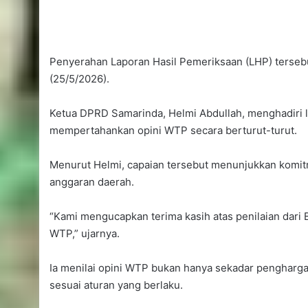
Penyerahan Laporan Hasil Pemeriksaan (LHP) tersebu
(25/5/2026).
Ketua DPRD Samarinda, Helmi Abdullah, menghadiri 
mempertahankan opini WTP secara berturut-turut.
Menurut Helmi, capaian tersebut menunjukkan komit
anggaran daerah.
“Kami mengucapkan terima kasih atas penilaian dar
WTP,” ujarnya.
Ia menilai opini WTP bukan hanya sekadar penghargaa
sesuai aturan yang berlaku.