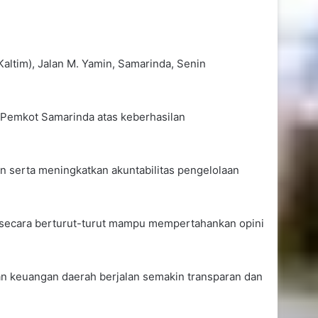
altim), Jalan M. Yamin, Samarinda, Senin
 Pemkot Samarinda atas keberhasilan
 serta meningkatkan akuntabilitas pengelolaan
a secara berturut-turut mampu mempertahankan opini
aan keuangan daerah berjalan semakin transparan dan