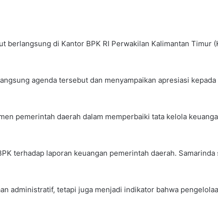
t berlangsung di Kantor BPK RI Perwakilan Kalimantan Timur (K
langsung agenda tersebut dan menyampaikan apresiasi kepada
men pemerintah daerah dalam memperbaiki tata kelola keuangan
i BPK terhadap laporan keuangan pemerintah daerah. Samarind
n administratif, tetapi juga menjadi indikator bahwa pengelol