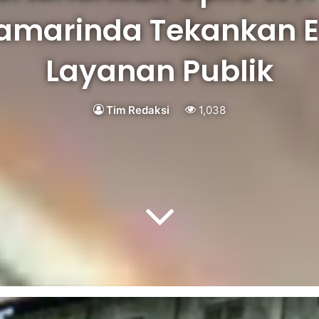
amarinda Tekankan E
Layanan Publik
Tim Redaksi
1,038