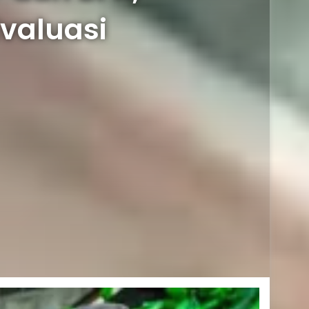
valuasi