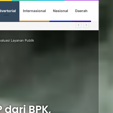
vertorial
Internasional
Nasional
Daerah
aluasi Layanan Publik
dari BPK,