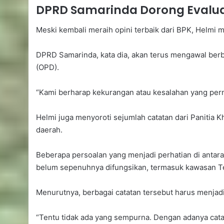
DPRD Samarinda Dorong Evalua
Meski kembali meraih opini terbaik dari BPK, Helmi
DPRD Samarinda, kata dia, akan terus mengawal berba
(OPD).
“Kami berharap kekurangan atau kesalahan yang pernah 
Helmi juga menyoroti sejumlah catatan dari Paniti
daerah.
Beberapa persoalan yang menjadi perhatian di antar
belum sepenuhnya difungsikan, termasuk kawasan T
Menurutnya, berbagai catatan tersebut harus menjad
“Tentu tidak ada yang sempurna. Dengan adanya catata