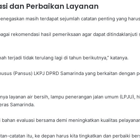
si dan Perbaikan Layanan
 menegaskan masih terdapat sejumlah catatan penting yang haru
gai rekomendasi hasil pemeriksaan agar dapat ditindaklanjuti 
terjadi tidak terulang lagi di tahun berikutnya,” katanya.
a Khusus (Pansus) LKPJ DPRD Samarinda yang berkaitan dengan
anya layanan air bersih, lampu penerangan jalan umum (LPJU)
eras Samarinda.
i bahan evaluasi bersama demi meningkatkan kualitas pelayana
n-catatan itu, ke depan harus kita tingkatkan dan perbaiki ber