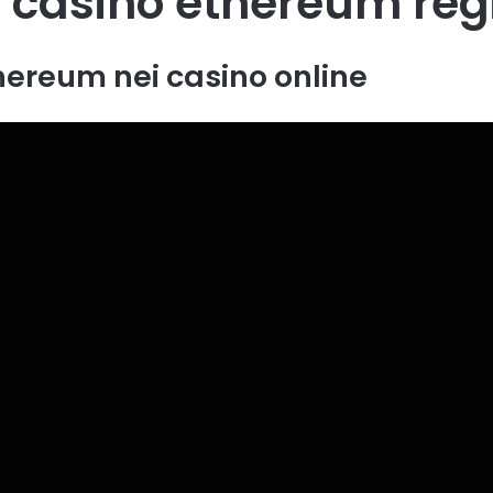
a casino ethereum reg
hereum nei casino online