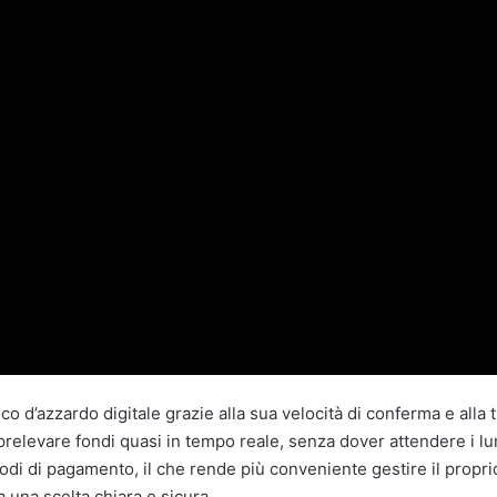
 d’azzardo digitale grazie alla sua velocità di conferma e alla tr
relevare fondi quasi in tempo reale, senza dover attendere i lung
todi di pagamento, il che rende più conveniente gestire il propri
 una scelta chiara e sicura.