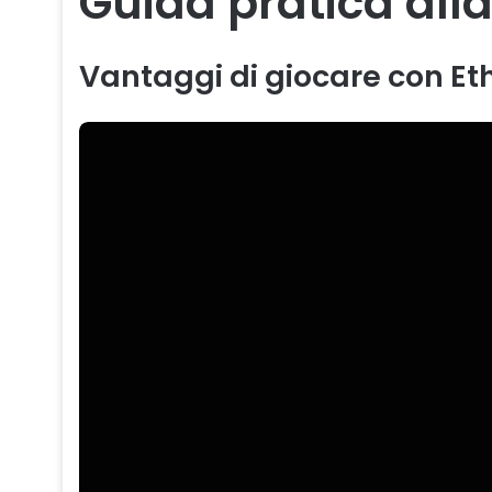
Guida pratica all
Vantaggi di giocare con Et