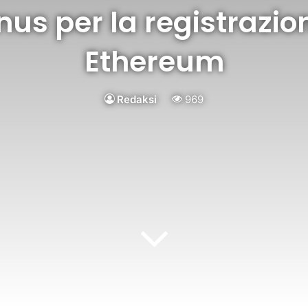
nus per la registrazio
Ethereum
Redaksi
969