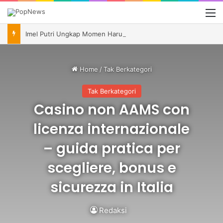
M
Imel Putri Ungkap Momen Haru Bareng Zaskia Gotik Saat Saksikan Aqila Lulus SMP
Home
/
Tak Berkategori
Tak Berkategori
Casino non AAMS con
licenza internazionale
– guida pratica per
scegliere, bonus e
sicurezza in Italia
Redaksi