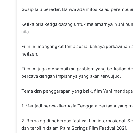
Gosip lalu beredar. Bahwa ada mitos kalau perempuan 
Ketika pria ketiga datang untuk melamarnya, Yuni 
cita.
Film ini mengangkat tema sosial bahaya perkawinan a
netizen.
Film ini juga menampilkan problem yang berkaitan 
percaya dengan impiannya yang akan terwujud.
Tema dan penggarapan yang baik, film Yuni mendapatka
1. Menjadi perwakilan Asia Tenggara pertama yang mem
2. Bersaing di beberapa festival film internasional. Se
dan terpilih dalam Palm Springs Film Festival 2021.