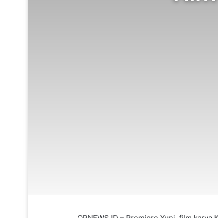
OPNEWS.ID – Premiere Yuni, film karya Ka