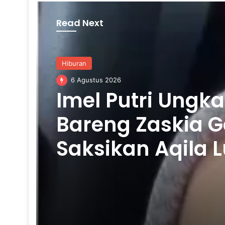
Read Next
Hiburan
6 Agustus 2026
Imel Putri Ung
Bareng Zaskia G
Saksikan Aqila 