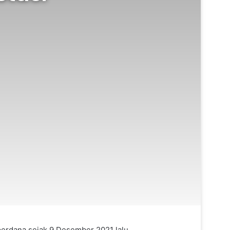
 perdana sejak 9 Desember 2021 lalu.