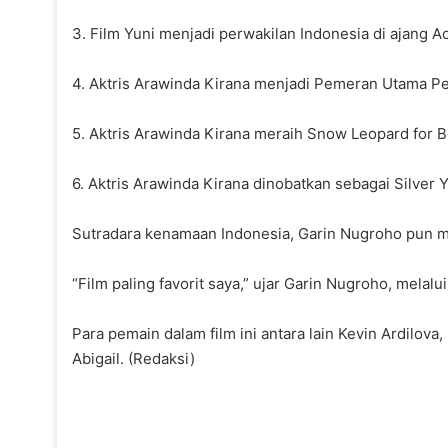
3. Film Yuni menjadi perwakilan Indonesia di ajang
4. Aktris Arawinda Kirana menjadi Pemeran Utama Pe
5. Aktris Arawinda Kirana meraih Snow Leopard for B
6. Aktris Arawinda Kirana dinobatkan sebagai Silver Y
Sutradara kenamaan Indonesia, Garin Nugroho pun me
“Film paling favorit saya,” ujar Garin Nugroho, melal
Para pemain dalam film ini antara lain Kevin Ardilov
Abigail. (Redaksi)