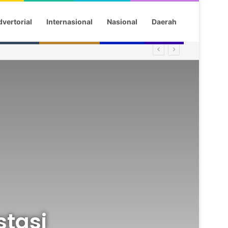
vertorial
Internasional
Nasional
Daerah
stasi