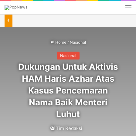
M
Home
/
Nasional
Nasional
Dukungan Untuk Aktivis
HAM Haris Azhar Atas
Kasus Pencemaran
Nama Baik Menteri
Luhut
Tim Redaksi