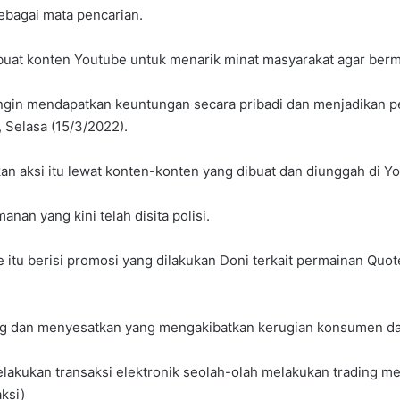
ebagai mata pencarian.
buat konten Youtube untuk menarik minat masyarakat agar berm
 ingin mendapatkan keuntungan secara pribadi dan menjadikan p
, Selasa (15/3/2022).
an aksi itu lewat konten-konten yang dibuat dan diunggah di Y
an yang kini telah disita polisi.
e itu berisi promosi yang dilakukan Doni terkait permainan Q
hong dan menyesatkan yang mengakibatkan kerugian konsumen dal
elakukan transaksi elektronik seolah-olah melakukan trading m
aksi)