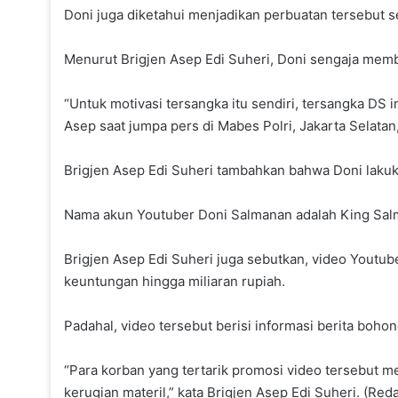
Doni juga diketahui menjadikan perbuatan tersebut s
Menurut Brigjen Asep Edi Suheri, Doni sengaja mem
“Untuk motivasi tersangka itu sendiri, tersangka DS
Asep saat jumpa pers di Mabes Polri, Jakarta Selatan
Brigjen Asep Edi Suheri tambahkan bahwa Doni lakuk
Nama akun Youtuber Doni Salmanan adalah King Salman
Brigjen Asep Edi Suheri juga sebutkan, video Youtub
keuntungan hingga miliaran rupiah.
Padahal, video tersebut berisi informasi berita bo
“Para korban yang tertarik promosi video tersebut m
kerugian materil,” kata Brigjen Asep Edi Suheri. (Red