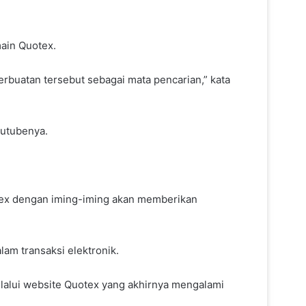
ain Quotex.
erbuatan tersebut sebagai mata pencarian,” kata
outubenya.
uotex dengan iming-iming akan memberikan
am transaksi elektronik.
elalui website Quotex yang akhirnya mengalami