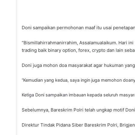
Doni sampaikan permohonan maaf itu usai penetapan d
“Bismillahirrahmanirrahim, Assalamualaikum. Hari in
trading baik binary option, forex, crypto dan lain se
Doni juga mohon doa masyarakat agar hukuman yang i
“Kemudian yang kedua, saya ingin juga memohon doanya
Ketiga Doni sampaikan imbauan kepada seluruh masyarakat
Sebelumnya, Bareskrim Polri telah ungkap motif Doni
Direktur Tindak Pidana Siber Bareskrim Polri, Brigj