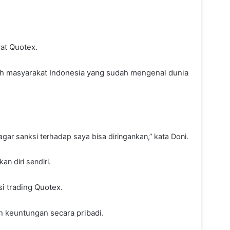
wat Quotex.
ruh masyarakat Indonesia yang sudah mengenal dunia
r sanksi terhadap saya bisa diringankan,” kata Doni.
n diri sendiri.
i trading Quotex.
n keuntungan secara pribadi.