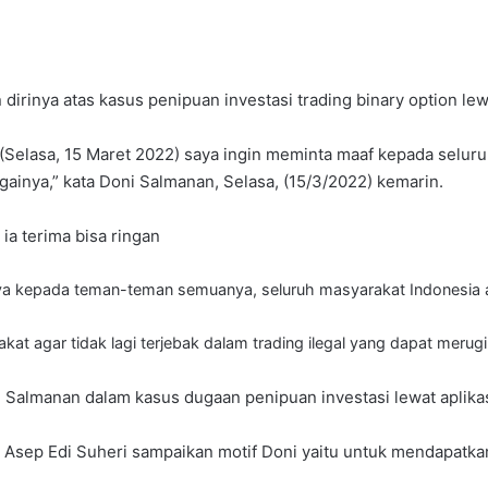
irinya atas kasus penipuan investasi trading binary option le
i (Selasa, 15 Maret 2022) saya ingin meminta maaf kepada selu
bagainya,” kata Doni Salmanan, Selasa, (15/3/2022) kemarin.
a terima bisa ringan
 kepada teman-teman semuanya, seluruh masyarakat Indonesia aga
 agar tidak lagi terjebak dalam trading ilegal yang dapat merugika
 Salmanan dalam kasus dugaan penipuan investasi lewat aplikas
en Asep Edi Suheri sampaikan motif Doni yaitu untuk mendapatka