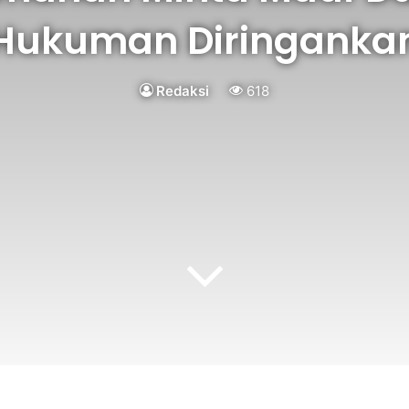
Hukuman Diringanka
Redaksi
618