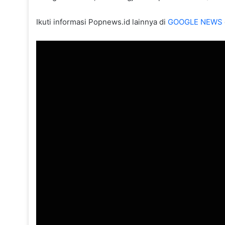
Ikuti informasi Popnews.id lainnya di
GOOGLE NEWS