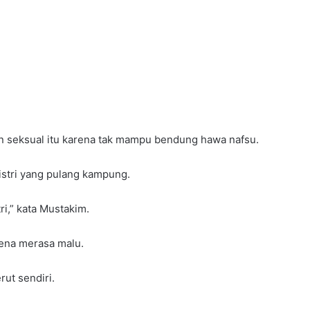
n seksual itu karena tak mampu bendung hawa nafsu.
istri yang pulang kampung.
i,” kata Mustakim.
rena merasa malu.
rut sendiri.