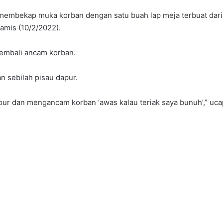
 membekap muka korban dengan satu buah lap meja terbuat dari
amis (10/2/2022).
kembali ancam korban.
 sebilah pisau dapur.
apur dan mengancam korban ‘awas kalau teriak saya bunuh’,” uc