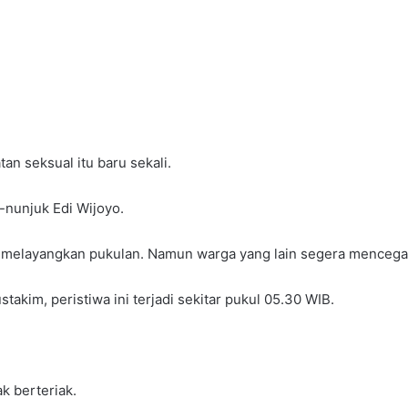
n seksual itu baru sekali.
nunjuk Edi Wijoyo.
k melayangkan pukulan. Namun warga yang lain segera mencega
akim, peristiwa ini terjadi sekitar pukul 05.30 WIB.
k berteriak.