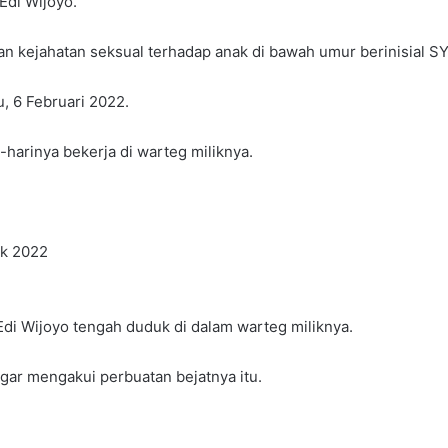
Edi Wijoyo.
kan kejahatan seksual terhadap anak di bawah umur berinisial SY
u, 6 Februari 2022.
-harinya bekerja di warteg miliknya.
ek 2022
di Wijoyo tengah duduk di dalam warteg miliknya.
gar mengakui perbuatan bejatnya itu.