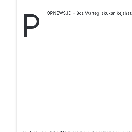
P
OPNEWS.ID –
Bos Warteg lakukan kejahat