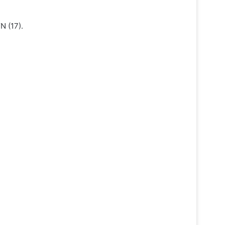
N (17).