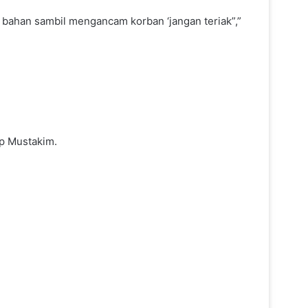
 bahan sambil mengancam korban ‘jangan teriak”,”
ap Mustakim.