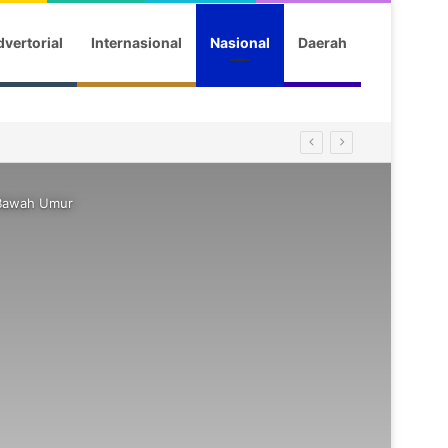
vertorial
Internasional
Nasional
Daerah
 Bawah Umur