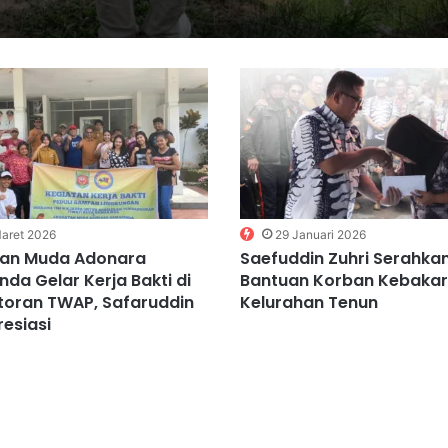
aret 2026
29 Januari 2026
an Muda Adonara
Saefuddin Zuhri Serahka
da Gelar Kerja Bakti di
Bantuan Korban Kebakar
toran TWAP, Safaruddin
Kelurahan Tenun
resiasi