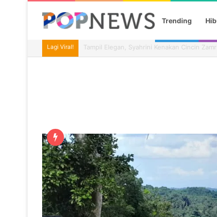
Trending
Hib
Lagi Viral!
Isu Pergantian Kapolri Mencuat, Listyo Sigi