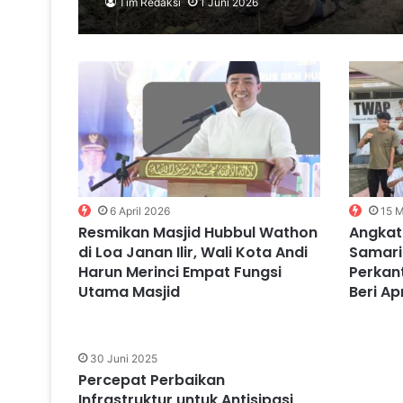
Tim Redaksi
1 Juni 2026
6 April 2026
15 M
Resmikan Masjid Hubbul Wathon
Angkat
di Loa Janan Ilir, Wali Kota Andi
Samarin
Harun Merinci Empat Fungsi
Perkan
Utama Masjid
Beri Ap
30 Juni 2025
Percepat Perbaikan
Infrastruktur untuk Antisipasi