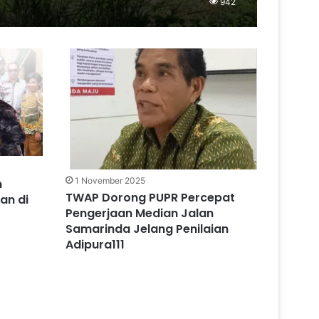
942
1 November 2025
n
TWAP Dorong PUPR Percepat
an di
Pengerjaan Median Jalan
Samarinda Jelang Penilaian
Adipura111