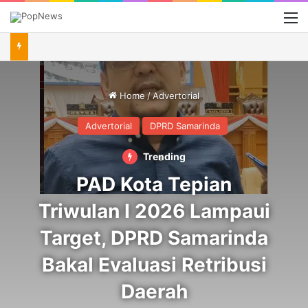
M
Home
/
Advertorial
Advertorial
DPRD Samarinda
Trending
PAD Kota Tepian
Triwulan I 2026 Lampaui
Target, DPRD Samarinda
Bakal Evaluasi Retribusi
Daerah