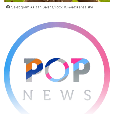
Selebgram Azizah Salsha/Foto: IG @azizahsalsha