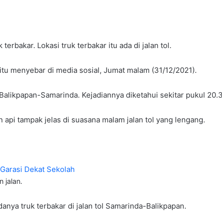
rbakar. Lokasi truk terbakar itu ada di jalan tol.
 itu menyebar di media sosial, Jumat malam (31/12/2021).
l Balikpapan-Samarinda. Kejadiannya diketahui sekitar pukul 20.
an api tampak jelas di suasana malam jalan tol yang lengang.
 Garasi Dekat Sekolah
n jalan.
anya truk terbakar di jalan tol Samarinda-Balikpapan.