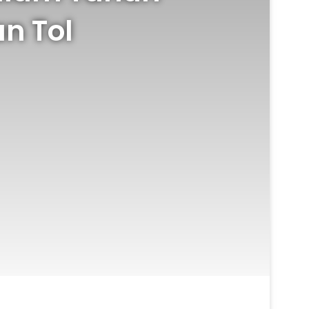
an Tol