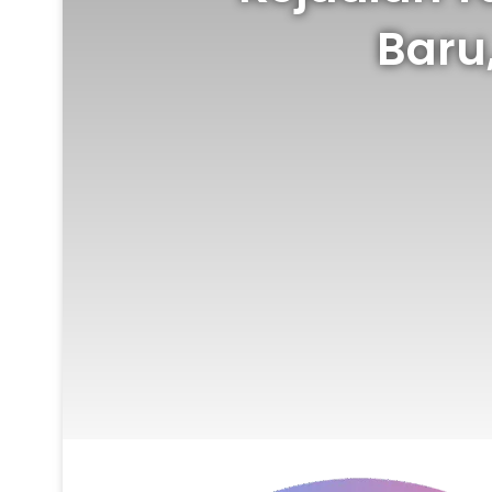
Baru,