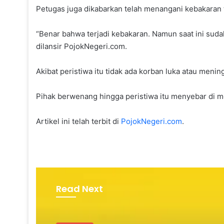
Petugas juga dikabarkan telah menangani kebakaran t
“Benar bahwa terjadi kebakaran. Namun saat ini suda
dilansir PojokNegeri.com.
Akibat peristiwa itu tidak ada korban luka atau menin
Pihak berwenang hingga peristiwa itu menyebar di me
Artikel ini telah terbit di
PojokNegeri.com
.
Read Next