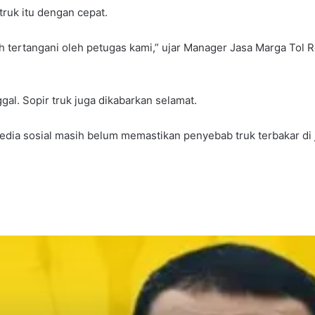
ruk itu dengan cepat.
h tertangani oleh petugas kami,” ujar Manager Jasa Marga Tol 
ggal. Sopir truk juga dikabarkan selamat.
dia sosial masih belum memastikan penyebab truk terbakar di ja