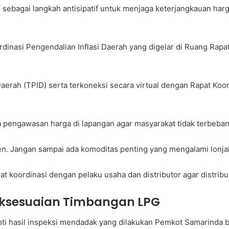
sebagai langkah antisipatif untuk menjaga keterjangkauan har
inasi Pengendalian Inflasi Daerah yang digelar di Ruang Rapat
 Daerah (TPID) serta terkoneksi secara virtual dengan Rapat Koo
pengawasan harga di lapangan agar masyarakat tidak terbeban
ten. Jangan sampai ada komoditas penting yang mengalami lonja
 koordinasi dengan pelaku usaha dan distributor agar distribus
ksesuaian Timbangan LPG
roti hasil inspeksi mendadak yang dilakukan Pemkot Samarinda