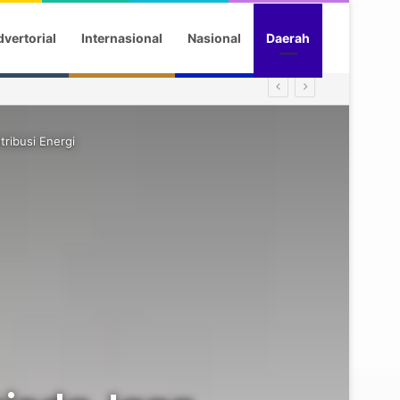
vertorial
Internasional
Nasional
Daerah
tribusi Energi