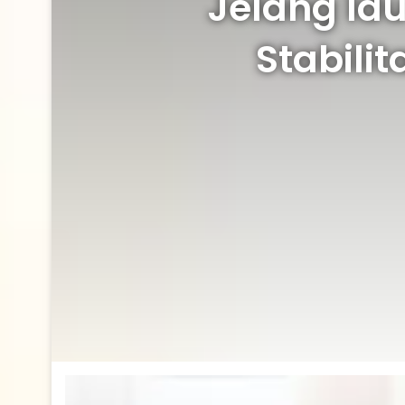
Jelang Id
Stabilit