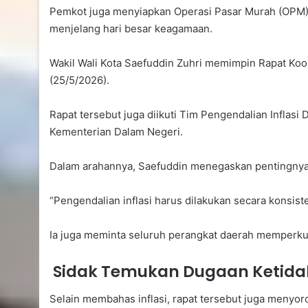
Pemkot juga menyiapkan Operasi Pasar Murah (OPM) 
menjelang hari besar keagamaan.
Wakil Wali Kota Saefuddin Zuhri memimpin Rapat Koord
(25/5/2026).
Rapat tersebut juga diikuti Tim Pengendalian Inflasi
Kementerian Dalam Negeri.
Dalam arahannya, Saefuddin menegaskan pentingnya 
“Pengendalian inflasi harus dilakukan secara konsis
Ia juga meminta seluruh perangkat daerah memperkuat
Sidak Temukan Dugaan Ketida
Selain membahas inflasi, rapat tersebut juga menyo