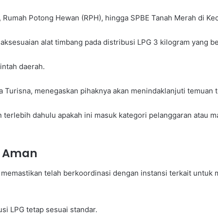
giri, Rumah Potong Hewan (RPH), hingga SPBE Tanah Merah di K
aksesuaian alat timbang pada distribusi LPG 3 kilogram yang 
intah daerah.
 Turisna, menegaskan pihaknya akan menindaklanjuti temuan 
 terlebih dahulu apakah ini masuk kategori pelanggaran atau ma
i Aman
emastikan telah berkoordinasi dengan instansi terkait untuk m
usi LPG tetap sesuai standar.