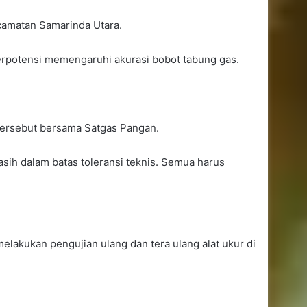
ecamatan Samarinda Utara.
berpotensi memengaruhi akurasi bobot tabung gas.
tersebut bersama Satgas Pangan.
sih dalam batas toleransi teknis. Semua harus
elakukan pengujian ulang dan tera ulang alat ukur di