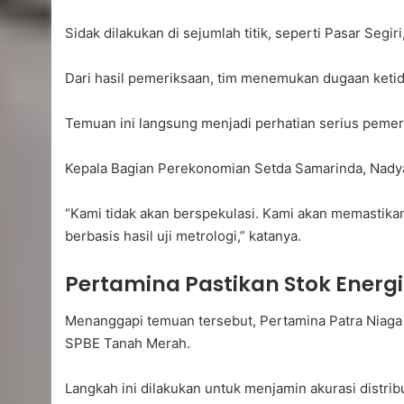
Sidak dilakukan di sejumlah titik, seperti Pasar Se
Dari hasil pemeriksaan, tim menemukan dugaan ketid
Temuan ini langsung menjadi perhatian serius pemer
Kepala Bagian Perekonomian Setda Samarinda, Nadya
“Kami tidak akan berspekulasi. Kami akan memastikan
berbasis hasil uji metrologi,” katanya.
Pertamina Pastikan Stok Energ
Menanggapi temuan tersebut, Pertamina Patra Niaga m
SPBE Tanah Merah.
Langkah ini dilakukan untuk menjamin akurasi distrib