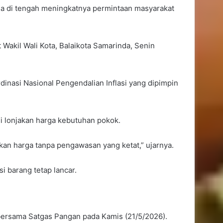
ga di tengah meningkatnya permintaan masyarakat
 Wakil Wali Kota, Balaikota Samarinda, Senin
rdinasi Nasional Pengendalian Inflasi yang dipimpin
i lonjakan harga kebutuhan pokok.
kan harga tanpa pengawasan yang ketat,” ujarnya.
i barang tetap lancar.
 bersama Satgas Pangan pada Kamis (21/5/2026).