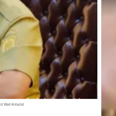
 Wali Kota/ist