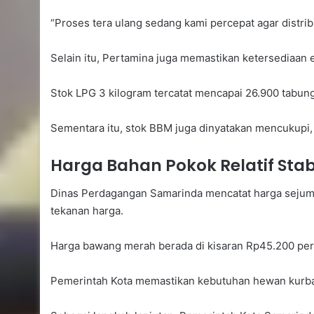
“Proses tera ulang sedang kami percepat agar distrib
Selain itu, Pertamina juga memastikan ketersediaan 
Stok LPG 3 kilogram tercatat mencapai 26.900 tabun
Sementara itu, stok BBM juga dinyatakan mencukupi, mel
Harga Bahan Pokok Relatif Stab
Dinas Perdagangan Samarinda mencatat harga sejumla
tekanan harga.
Harga bawang merah berada di kisaran Rp45.200 per k
Pemerintah Kota memastikan kebutuhan hewan kurban 