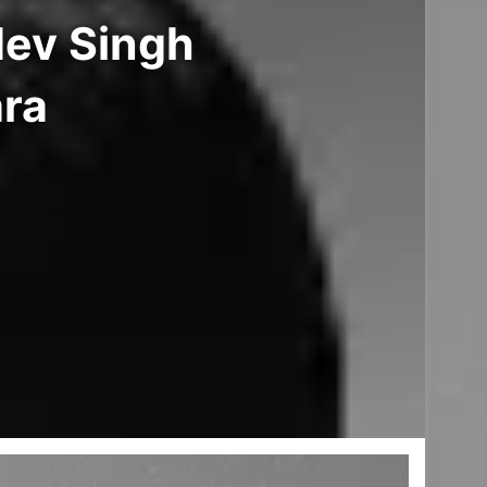
ev Singh
ara