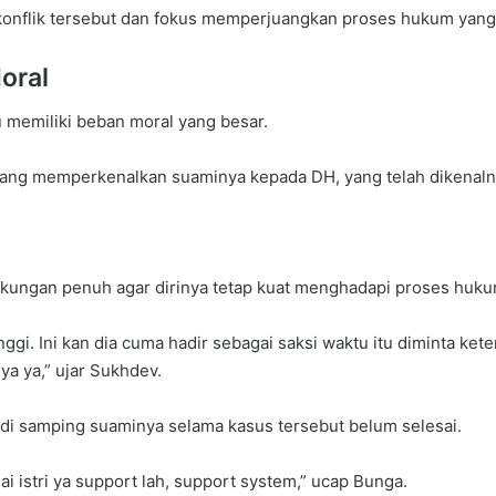
onflik tersebut dan fokus memperjuangkan proses hukum yang 
oral
 memiliki beban moral yang besar.
yang memperkenalkan suaminya kepada DH, yang telah dikenalny
kungan penuh agar dirinya tetap kuat menghadapi proses huku
gi. Ini kan dia cuma hadir sebagai saksi waktu itu diminta keter
a ya,” ujar Sukhdev.
di samping suaminya selama kasus tersebut belum selesai.
i istri ya support lah, support system,” ucap Bunga.