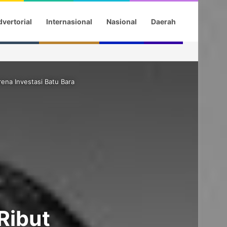
vertorial
Internasional
Nasional
Daerah
ena Investasi Batu Bara
Ribut