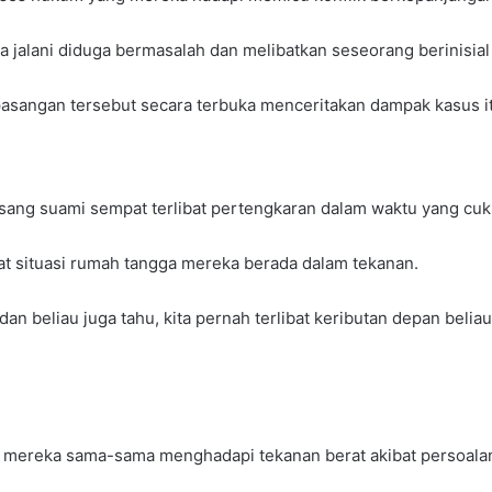
ka jalani diduga bermasalah dan melibatkan seseorang berinisi
 pasangan tersebut secara terbuka menceritakan dampak kasus i
 sang suami sempat terlibat pertengkaran dalam waktu yang cuk
t situasi rumah tangga mereka berada dalam tekanan.
a dan beliau juga tahu, kita pernah terlibat keributan depan belia
na mereka sama-sama menghadapi tekanan berat akibat persoalan