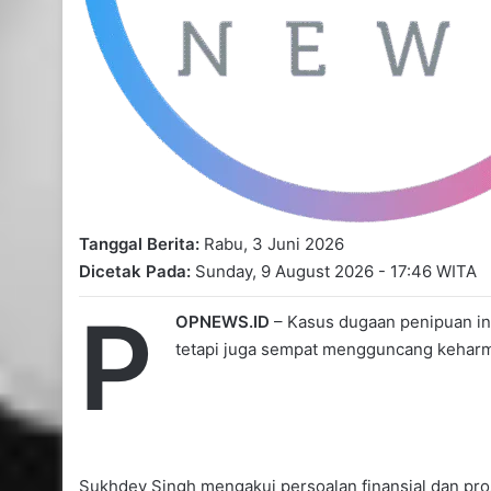
Tanggal Berita:
Rabu, 3 Juni 2026
Dicetak Pada:
Sunday, 9 August 2026 - 17:46 WITA
P
OPNEWS.ID
– Kasus dugaan penipuan inv
tetapi juga sempat mengguncang keharm
Sukhdev Singh mengakui persoalan finansial dan pr