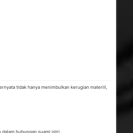
rnyata tidak hanya menimbulkan kerugian materiil,
 dalam hubungan suami istri.