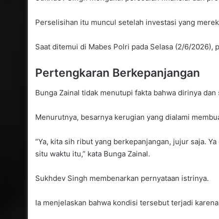
Perselisihan itu muncul setelah investasi yang mere
Saat ditemui di Mabes Polri pada Selasa (2/6/2026),
Pertengkaran Berkepanjangan
Bunga Zainal tidak menutupi fakta bahwa dirinya dan
Menurutnya, besarnya kerugian yang dialami membua
“Ya, kita sih ribut yang berkepanjangan, jujur saja. Y
situ waktu itu,” kata Bunga Zainal.
Sukhdev Singh membenarkan pernyataan istrinya.
Ia menjelaskan bahwa kondisi tersebut terjadi kare