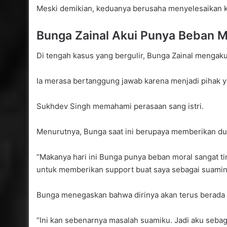
Meski demikian, keduanya berusaha menyelesaikan k
Bunga Zainal Akui Punya Beban M
Di tengah kasus yang bergulir, Bunga Zainal mengaku
Ia merasa bertanggung jawab karena menjadi pihak 
Sukhdev Singh memahami perasaan sang istri.
Menurutnya, Bunga saat ini berupaya memberikan du
“Makanya hari ini Bunga punya beban moral sangat ting
untuk memberikan support buat saya sebagai suaminy
Bunga menegaskan bahwa dirinya akan terus berada 
“Ini kan sebenarnya masalah suamiku. Jadi aku sebaga