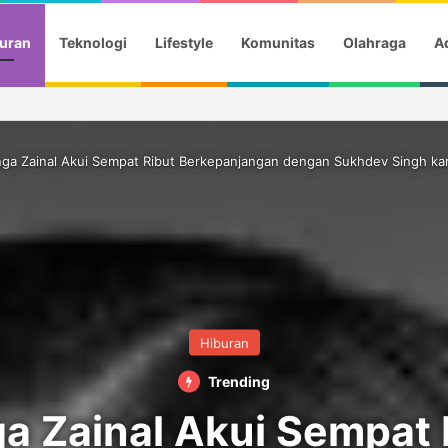
uran
Teknologi
Lifestyle
Komunitas
Olahraga
Ad
ga Zainal Akui Sempat Ribut Berkepanjangan dengan Sukhdev Singh kar
Hiburan
Trending
a Zainal Akui Sempat 