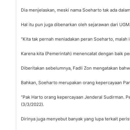
Dia menjelaskan, meski nama Soeharto tak ada dalam
Hal itu pun juga dibenarkan oleh sejarawan dari UGM
“Kita tak pernah meniadakan peran Soeharto, malah i
Karena kita (Pemerintah) menencatat dengan baik pe
Diberitakan sebelumnya, Fadli Zon mengatakan bah
Bahkan, Soeharto merupakan orang kepercayaan Pan
“Pak Harto orang kepercayaan Jenderal Sudirman. Pe
(3/3/2022).
Dirinya juga menyebut banyak yang lupa terkait perist