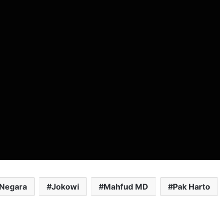
 Negara
Jokowi
Mahfud MD
Pak Harto