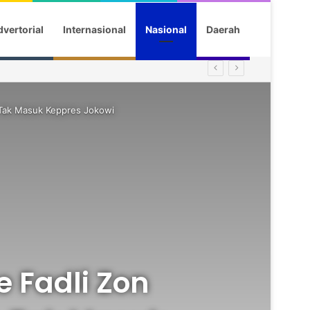
vertorial
Internasional
Nasional
Daerah
 Tak Masuk Keppres Jokowi
 Fadli Zon