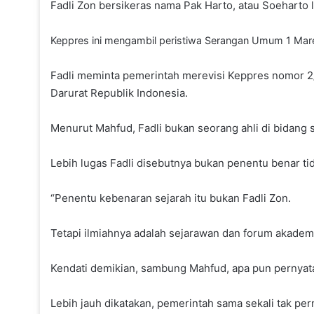
Fadli Zon bersikeras nama Pak Harto, atau Soeharto
Keppres ini mengambil peristiwa Serangan Umum 1 Mare
Fadli meminta pemerintah merevisi Keppres nomor 
Darurat Republik Indonesia.
Menurut Mahfud, Fadli bukan seorang ahli di bidang s
Lebih lugas Fadli disebutnya bukan penentu benar ti
“Penentu kebenaran sejarah itu bukan Fadli Zon.
Tetapi ilmiahnya adalah sejarawan dan forum akadem
Kendati demikian, sambung Mahfud, apa pun pernyataa
Lebih jauh dikatakan, pemerintah sama sekali tak p