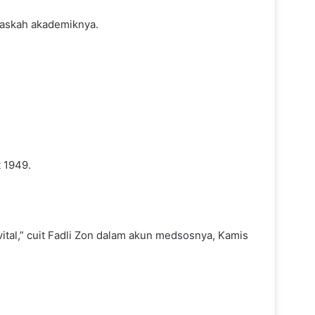
naskah akademiknya.
 1949.
tal,” cuit Fadli Zon dalam akun medsosnya, Kamis