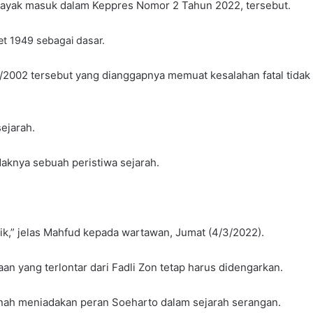
 layak masuk dalam Keppres Nomor 2 Tahun 2022, tersebut.
t 1949 sebagai dasar.
2/2002 tersebut yang dianggapnya memuat kesalahan fatal tid
ejarah.
daknya sebuah peristiwa sejarah.
ik,” jelas Mahfud kepada wartawan, Jumat (4/3/2022).
n yang terlontar dari Fadli Zon tetap harus didengarkan.
ernah meniadakan peran Soeharto dalam sejarah serangan.