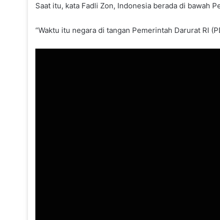
Saat itu, kata Fadli Zon, Indonesia berada di bawah 
“Waktu itu negara di tangan Pemerintah Darurat RI (PD