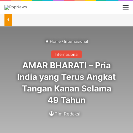
M
Home
/
Internasional
Internasional
AMAR BHARATI – Pria
India yang Terus Angkat
Tangan Kanan Selama
49 Tahun
Tim Redaksi