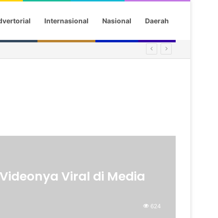
vertorial
Internasional
Nasional
Daerah
ideonya Viral di Media
624