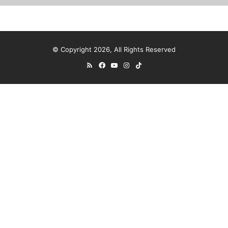
© Copyright 2026, All Rights Reserved
RSS
Facebook
YouTube
Instagram
TikTok