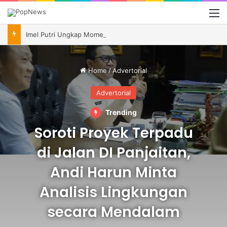
M
Imel Putri Ungkap Momen Haru Bareng Zaskia Gotik Saat Saksikan Aqila Lulus SMP
Home
/
Advertorial
Advertorial
Trending
Soroti Proyek Terpadu
di Jalan DI Panjaitan,
Andi Harun Minta
Analisis Lingkungan
secara Mendalam