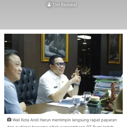
Tim Redaksi
Wali Kota Andi Harun memimpin langsung rapat paparan
dan audiensi bersama pihak pengembang PT Bumi Indah