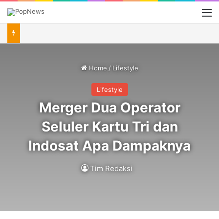
M
Home
/
Lifestyle
Lifestyle
Merger Dua Operator
Seluler Kartu Tri dan
Indosat Apa Dampaknya
Tim Redaksi