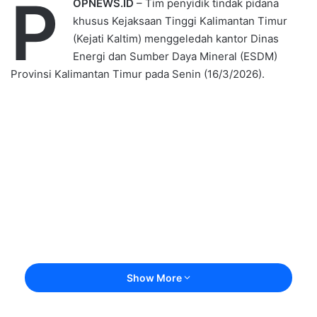
P
OPNEWS.ID
– Tim penyidik tindak pidana
khusus Kejaksaan Tinggi Kalimantan Timur
(Kejati Kaltim) menggeledah kantor Dinas
Energi dan Sumber Daya Mineral (ESDM)
Provinsi Kalimantan Timur pada Senin (16/3/2026).
Show More