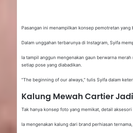
Pasangan ini menampilkan konsep pemotretan yang be
Dalam unggahan terbarunya di Instagram, Syifa mem
Ia tampil anggun mengenakan gaun berwarna merah m
setiap pose yang diabadikan.
“The beginning of our always,” tulis Syifa dalam ke
Kalung Mewah Cartier Jadi
Tak hanya konsep foto yang memikat, detail aksesori 
Ia mengenakan kalung dari brand perhiasan ternama, 