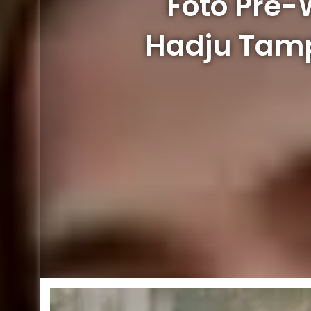
Foto Pre-
Hadju Tamp