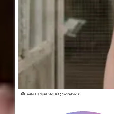
Syifa Hadju/Foto: IG @syifahadju