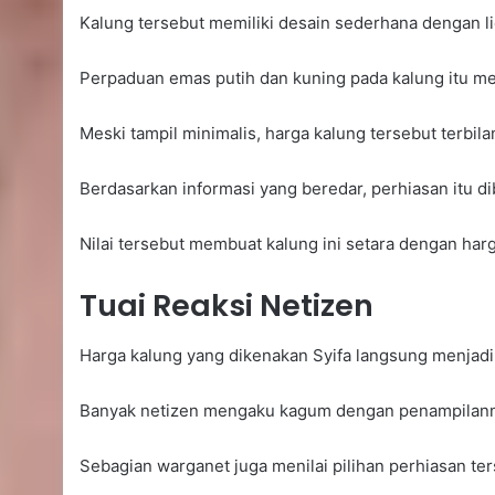
Kalung tersebut memiliki desain sederhana dengan lion
Perpaduan emas putih dan kuning pada kalung itu m
Meski tampil minimalis, harga kalung tersebut terbilan
Berdasarkan informasi yang beredar, perhiasan itu d
Nilai tersebut membuat kalung ini setara dengan har
Tuai Reaksi Netizen
Harga kalung yang dikenakan Syifa langsung menjadi
Banyak netizen mengaku kagum dengan penampilannya
Sebagian warganet juga menilai pilihan perhiasan te