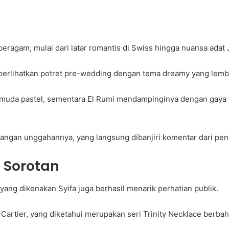
ragam, mulai dari latar romantis di Swiss hingga nuansa adat 
perlihatkan potret pre-wedding dengan tema dreamy yang lemb
uda pastel, sementara El Rumi mendampinginya dengan gaya fo
terangan unggahannya, yang langsung dibanjiri komentar dari pe
 Sorotan
yang dikenakan Syifa juga berhasil menarik perhatian publik.
Cartier, yang diketahui merupakan seri Trinity Necklace berbah