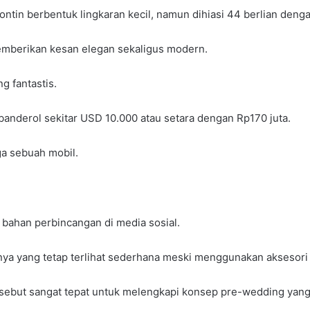
tin berbentuk lingkaran kecil, namun dihiasi 44 berlian dengan 
emberikan kesan elegan sekaligus modern.
g fantastis.
ibanderol sekitar USD 10.000 atau setara dengan Rp170 juta.
ga sebuah mobil.
 bahan perbincangan di media sosial.
 yang tetap terlihat sederhana meski menggunakan aksesori be
rsebut sangat tepat untuk melengkapi konsep pre-wedding yang 