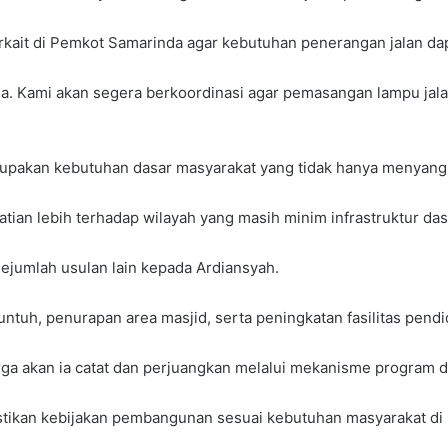
rkait di Pemkot Samarinda agar kebutuhan penerangan jalan dap
ma. Kami akan segera berkoordinasi agar pemasangan lampu jala
akan kebutuhan dasar masyarakat yang tidak hanya menyangku
ian lebih terhadap wilayah yang masih minim infrastruktur das
ejumlah usulan lain kepada Ardiansyah.
untuh, penurapan area masjid, serta peningkatan fasilitas pend
a akan ia catat dan perjuangkan melalui mekanisme program d
stikan kebijakan pembangunan sesuai kebutuhan masyarakat di 