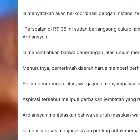
Ia menyatakan akan berkoordinasi dengan instansi te
“Persoalan di RT 06 ini sudah berlangsung cukup la
Ardiansyah.
Ia menambahkan bahwa penerangan jalan umum merup
Menurutnya, pemerintah daerah harus memberi perhat
Selain penerangan jalan, warga juga menyampaikan s
Aspirasi tersebut meliputi perbaikan jembatan yang r
Ardiansyah menjelaskan bahwa seluruh masukan warg
Ia menilai reses menjadi sarana penting untuk mema