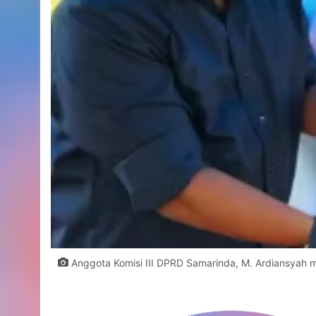
Anggota Komisi III DPRD Samarinda, M. Ardiansyah m