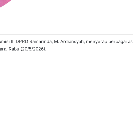
A
misi III DPRD Samarinda, M. Ardiansyah, menyerap berbagai as
ra, Rabu (20/5/2026).