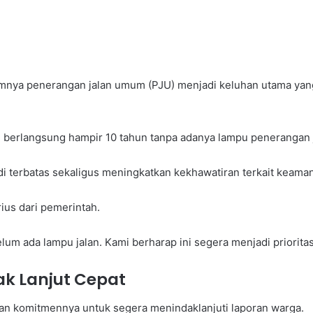
imnya penerangan jalan umum (PJU) menjadi keluhan utama yan
 berlangsung hampir 10 tahun tanpa adanya lampu penerangan j
di terbatas sekaligus meningkatkan kekhawatiran terkait keama
ius dari pemerintah.
lum ada lampu jalan. Kami berharap ini segera menjadi priorita
k Lanjut Cepat
an komitmennya untuk segera menindaklanjuti laporan warga.