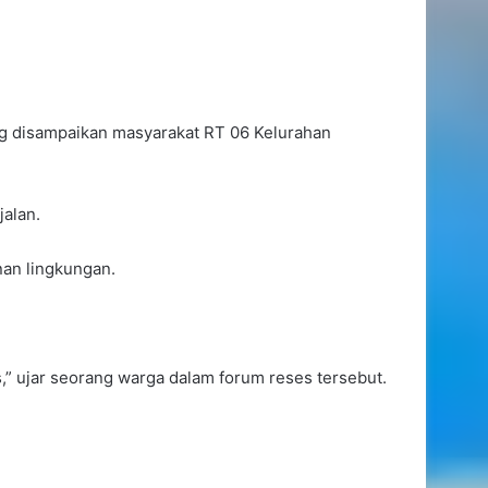
g disampaikan masyarakat RT 06 Kelurahan
alan.
nan lingkungan.
s,” ujar seorang warga dalam forum reses tersebut.