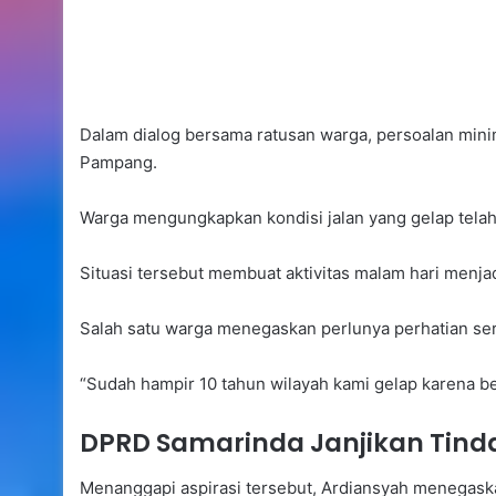
Dalam dialog bersama ratusan warga, persoalan min
Pampang.
Warga mengungkapkan kondisi jalan yang gelap telah
Situasi tersebut membuat aktivitas malam hari menja
Salah satu warga menegaskan perlunya perhatian ser
“Sudah hampir 10 tahun wilayah kami gelap karena be
DPRD Samarinda Janjikan Tinda
Menanggapi aspirasi tersebut, Ardiansyah menegask