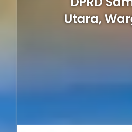
DPRD Sam
Utara, War