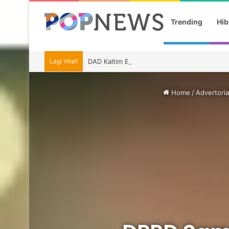
Trending
Hib
Lagi Viral!
DAD Kaltim Bawa Budaya Dayak ke Indonesia
Home
/
Advertoria