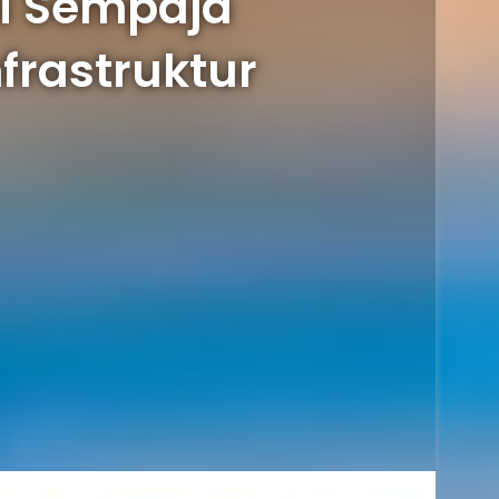
i Sempaja
frastruktur