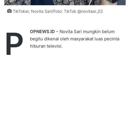
TikToker, Novita Sari/Foto: TikTok @novitasr_02
P
OPNEWS.ID
– Novita Sari mungkin belum
begitu dikenal oleh masyarakat luas pecinta
hiburan televisi.