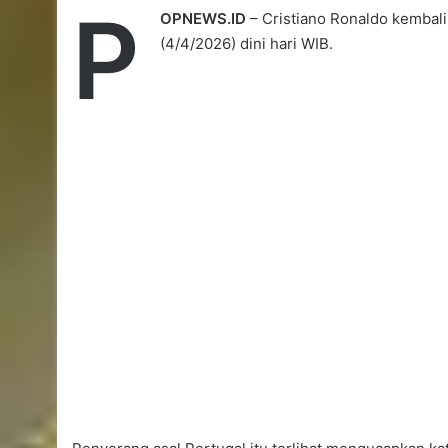
P
OPNEWS.ID
– Cristiano Ronaldo kembali
(4/4/2026) dini hari WIB.