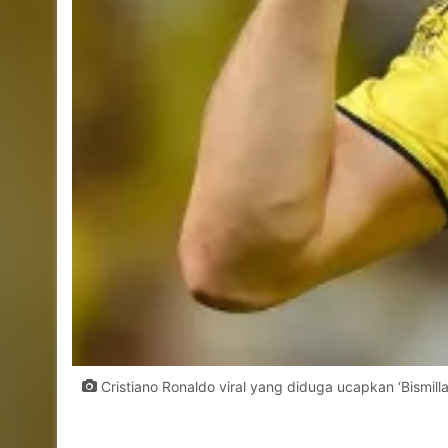
Cristiano Ronaldo viral yang diduga ucapkan ‘Bismillah