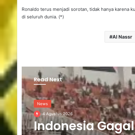
Ronaldo terus menjadi sorotan, tidak hanya karena k
di seluruh dunia. (*)
Al Nassr
Read Next
News
News
2 Agustus 2026
4 Agustus 2026