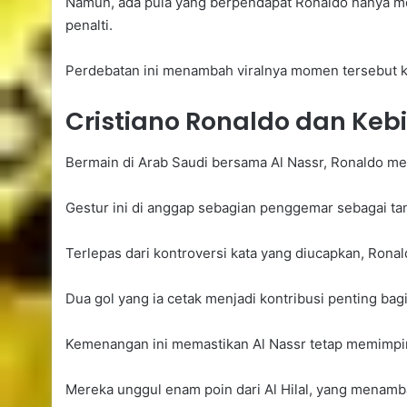
Namun, ada pula yang berpendapat Ronaldo hanya me
penalti.
Perdebatan ini menambah viralnya momen tersebut kar
Cristiano Ronaldo dan Ke
Bermain di Arab Saudi bersama Al Nassr, Ronaldo mem
Gestur ini di anggap sebagian penggemar sebagai tan
Terlepas dari kontroversi kata yang diucapkan, Rona
Dua gol yang ia cetak menjadi kontribusi penting ba
Kemenangan ini memastikan Al Nassr tetap memimpi
Mereka unggul enam poin dari Al Hilal, yang menamba