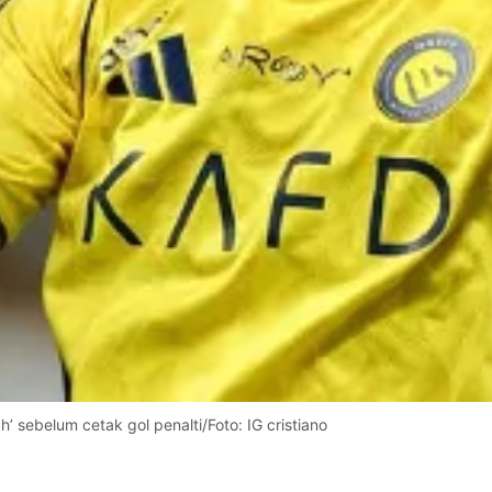
’ sebelum cetak gol penalti/Foto: IG cristiano