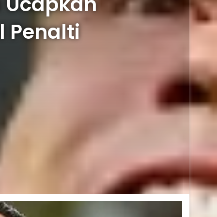
ga Ucapkan
 Penalti