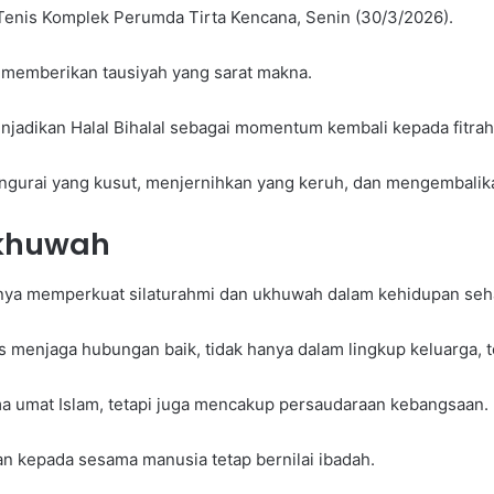
Tenis Komplek Perumda Tirta Kencana, Senin (30/3/2026).
n memberikan tausiyah yang sarat makna.
enjadikan Halal Bihalal sebagai momentum kembali kepada fitr
 mengurai yang kusut, menjernihkan yang keruh, dan mengembalik
Ukhuwah
ya memperkuat silaturahmi dan ukhuwah dalam kehidupan seha
menjaga hubungan baik, tidak hanya dalam lingkup keluarga, tet
ma umat Islam, tetapi juga mencakup persaudaraan kebangsaan.
an kepada sesama manusia tetap bernilai ibadah.