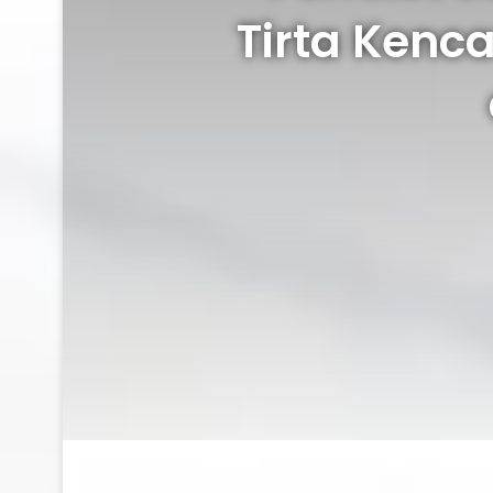
Tirta Kenc