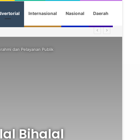
vertorial
Internasional
Nasional
Daerah
urahmi dan Pelayanan Publik
al Bihalal