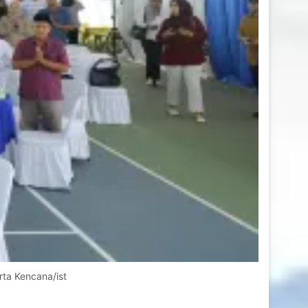
rta Kencana/ist