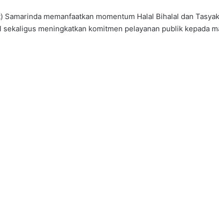
 Samarinda memanfaatkan momentum Halal Bihalal dan Tasyak
al sekaligus meningkatkan komitmen pelayanan publik kepada m