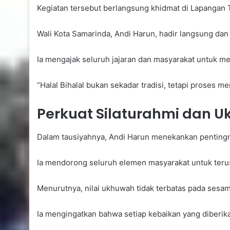
Kegiatan tersebut berlangsung khidmat di Lapangan 
Wali Kota Samarinda, Andi Harun, hadir langsung da
Ia mengajak seluruh jajaran dan masyarakat untuk m
“Halal Bihalal bukan sekadar tradisi, tetapi proses
Perkuat Silaturahmi dan 
Dalam tausiyahnya, Andi Harun menekankan pentingn
Ia mendorong seluruh elemen masyarakat untuk terus 
Menurutnya, nilai ukhuwah tidak terbatas pada sesa
Ia mengingatkan bahwa setiap kebaikan yang diberik