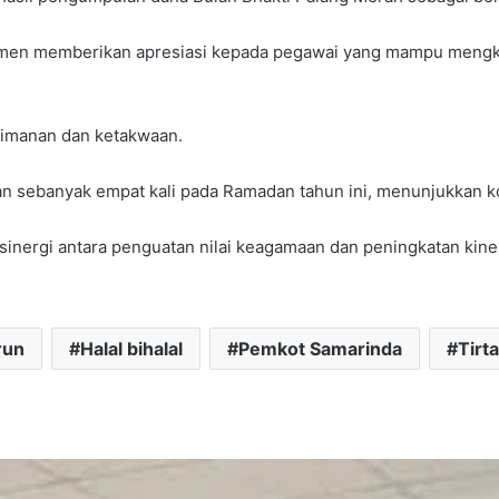
en memberikan apresiasi kepada pegawai yang mampu mengkhata
keimanan dan ketakwaan.
n sebanyak empat kali pada Ramadan tahun ini, menunjukkan ko
sinergi antara penguatan nilai keagamaan dan peningkatan kine
run
Halal bihalal
Pemkot Samarinda
Tirt