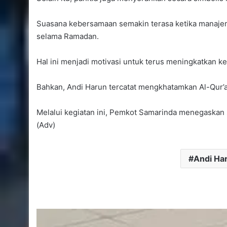
Suasana kebersamaan semakin terasa ketika manajem
selama Ramadan.
Hal ini menjadi motivasi untuk terus meningkatkan 
Bahkan, Andi Harun tercatat mengkhatamkan Al-Qur’a
Melalui kegiatan ini, Pemkot Samarinda menegaskan 
(Adv)
Andi Ha