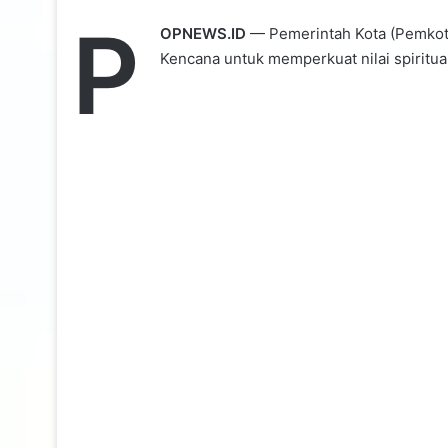
P
OPNEWS.ID
— Pemerintah Kota (Pemkot)
Kencana untuk memperkuat nilai spiritu