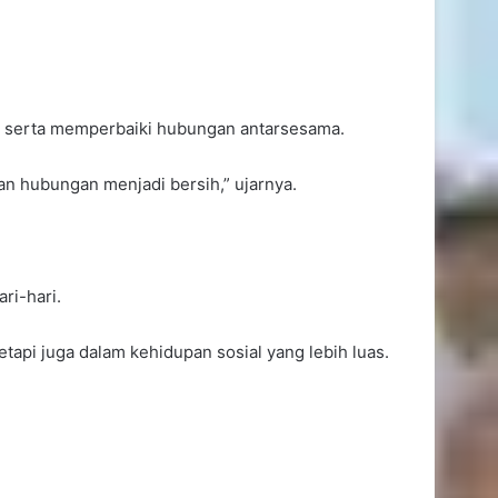
ah serta memperbaiki hubungan antarsesama.
an hubungan menjadi bersih,” ujarnya.
ri-hari.
api juga dalam kehidupan sosial yang lebih luas.