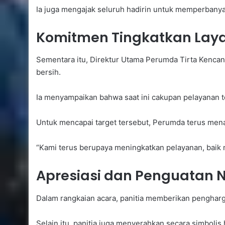
Ia juga mengajak seluruh hadirin untuk memperban
Komitmen Tingkatkan Layan
Sementara itu, Direktur Utama Perumda Tirta Kenca
bersih.
Ia menyampaikan bahwa saat ini cakupan pelayanan 
Untuk mencapai target tersebut, Perumda terus menam
“Kami terus berupaya meningkatkan pelayanan, baik 
Apresiasi dan Penguatan 
Dalam rangkaian acara, panitia memberikan penghar
Selain itu, panitia juga menyerahkan secara simboli