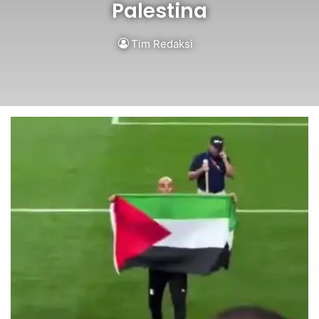
Palestina
Tim Redaksi