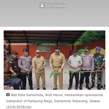
Tim Redaksi
Wali Kota Samarinda, Andi Harun, meresmikan operasional
insinerator di Kampung Baqa, Samarinda Seberang, Selasa
(30/6/2026)/iist