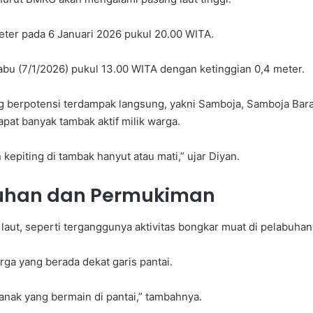
eter pada 6 Januari 2026 pukul 20.00 WITA.
abu (7/1/2026) pukul 13.00 WITA dengan ketinggian 0,4 meter.
 berpotensi terdampak langsung, yakni Samboja, Samboja Barat
pat banyak tambak aktif milik warga.
kepiting di tambak hanyut atau mati,” ujar Diyan.
buhan dan Permukiman
t, seperti terganggunya aktivitas bongkar muat di pelabuhan se
ga yang berada dekat garis pantai.
anak yang bermain di pantai,” tambahnya.