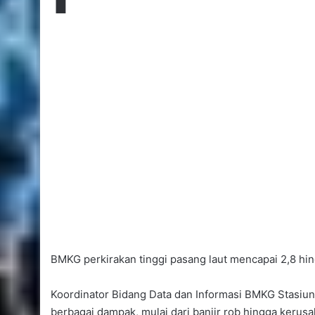
BMKG perkirakan tinggi pasang laut mencapai 2,8 hin
Koordinator Bidang Data dan Informasi BMKG Stasiu
berbagai dampak, mulai dari banjir rob hingga kerusa