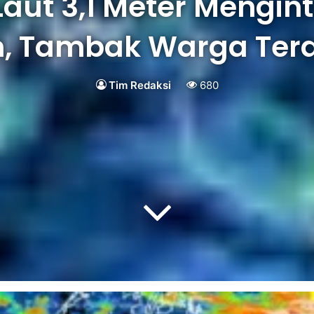
aut 3,1 Meter Menginta
m, Tambak Warga Te
Tim Redaksi
680