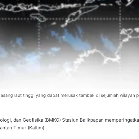
ang laut tinggi yang dapat merusak tambak di sejumlah wilayah pes
ologi, dan Geofisika (BMKG) Stasiun Balikpapan memperingatkan
antan Timur (Kaltim).