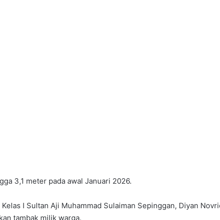
gga 3,1 meter pada awal Januari 2026.
n Kelas I Sultan Aji Muhammad Sulaiman Sepinggan, Diyan Novr
kan tambak milik warga.