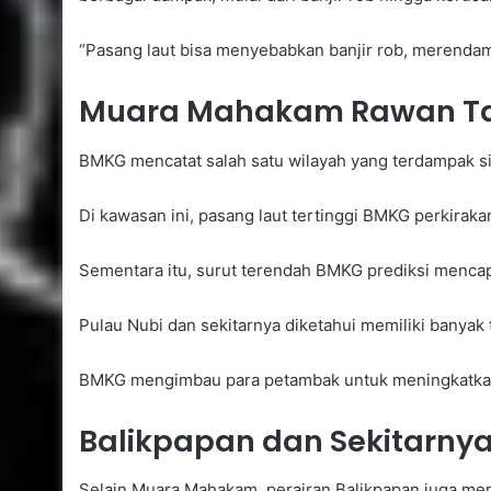
“Pasang laut bisa menyebabkan banjir rob, merendam 
Muara Mahakam Rawan T
BMKG mencatat salah satu wilayah yang terdampak si
Di kawasan ini, pasang laut tertinggi BMKG perkirak
Sementara itu, surut terendah BMKG prediksi mencap
Pulau Nubi dan sekitarnya diketahui memiliki banyak
BMKG mengimbau para petambak untuk meningkatkan k
Balikpapan dan Sekitarny
Selain Muara Mahakam, perairan Balikpapan juga me