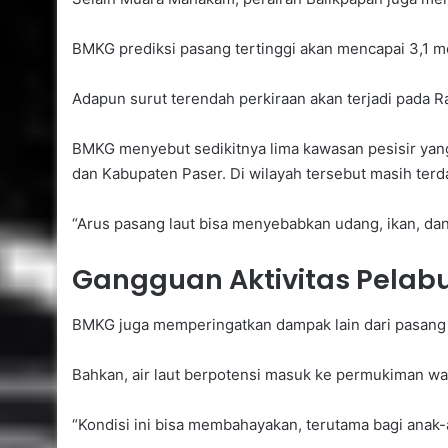
BMKG prediksi pasang tertinggi akan mencapai 3,1 m
Adapun surut terendah perkiraan akan terjadi pada R
BMKG menyebut sedikitnya lima kawasan pesisir yang
dan Kabupaten Paser. Di wilayah tersebut masih terda
“Arus pasang laut bisa menyebabkan udang, ikan, dan 
Gangguan Aktivitas Pela
BMKG juga memperingatkan dampak lain dari pasang lau
Bahkan, air laut berpotensi masuk ke permukiman war
“Kondisi ini bisa membahayakan, terutama bagi anak-