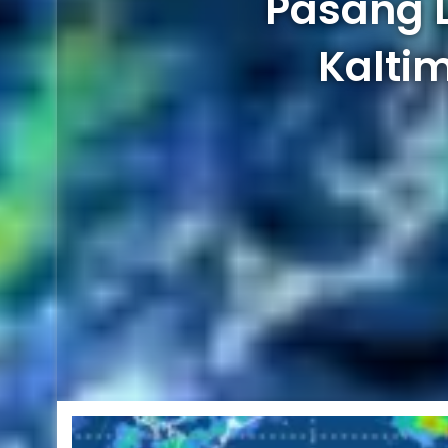
Pasang L
Kalti