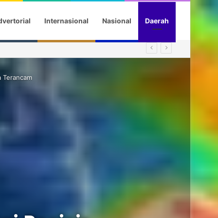
vertorial
Internasional
Nasional
Daerah
ga Terancam