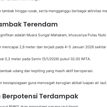
tambak hingga rusak, serta mengganggu berbagai aktivitas masy
ambak Terendam
gnifikan adalah Muara Sungai Mahakam, khususnya Pulau Nubi 
an mencapai 2,8 meter dan terjadi pada 4–5 Januari 2026 sekita
ai 0,3 meter pada Senin (5/1/2026) pukul 02.00 WITA.
 tambak udang dan kepiting yang masih aktif beroperasi.
esiapsiagaan guna mencegah kerugian akibat luapan air laut 
a Berpotensi Terdampak
nurut BMKG akan mengalami pasang laut tinggi.