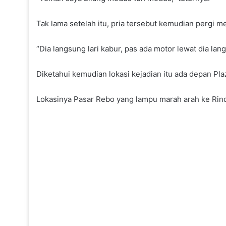
Tak lama setelah itu, pria tersebut kemudian pergi m
“Dia langsung lari kabur, pas ada motor lewat dia la
Diketahui kemudian lokasi kejadian itu ada depan Pl
Lokasinya Pasar Rebo yang lampu marah arah ke Rin