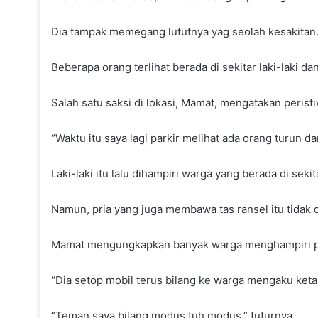
Dia tampak memegang lututnya yag seolah kesakitan
Beberapa orang terlihat berada di sekitar laki-laki da
Salah satu saksi di lokasi, Mamat, mengatakan peristi
“Waktu itu saya lagi parkir melihat ada orang turun 
Laki-laki itu lalu dihampiri warga yang berada di sekit
Namun, pria yang juga membawa tas ransel itu tidak 
Mamat mengungkapkan banyak warga menghampiri pria i
“Dia setop mobil terus bilang ke warga mengaku ketab
“Teman saya bilang modus tuh modus,” tuturnya.