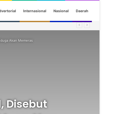
vertorial
Internasional
Nasional
Daerah
 Diduga Akan Memeras
l, Disebut