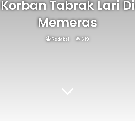
Korban Tabrak Lari 
Memeras
Redaksi
619