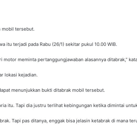
.
n mobil tersebut.
wa itu terjadi pada Rabu (26/1) sekitar pukul 10.00 WIB.
dari motor meminta pertanggungjawaban alasannya ditabrak,” kata
ar lokasi kejadian.
dapat menunjukkan bukti ditabrak mobil tersebut.
tu. Tapi dia justru terlihat kebingungan ketika dimintai untuk
rak. Tapi pas ditanya, enggak bisa jelasin ketabrak di mana ter