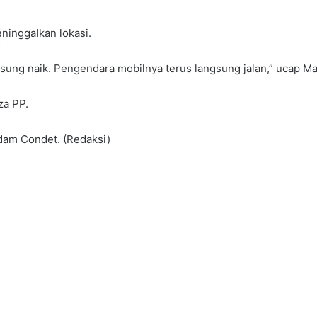
eninggalkan lokasi.
ngsung naik. Pengendara mobilnya terus langsung jalan,” ucap M
aza PP.
dam Condet. (Redaksi)