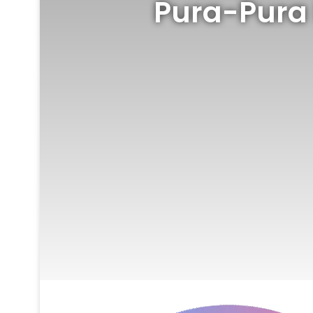
Pura-Pura 