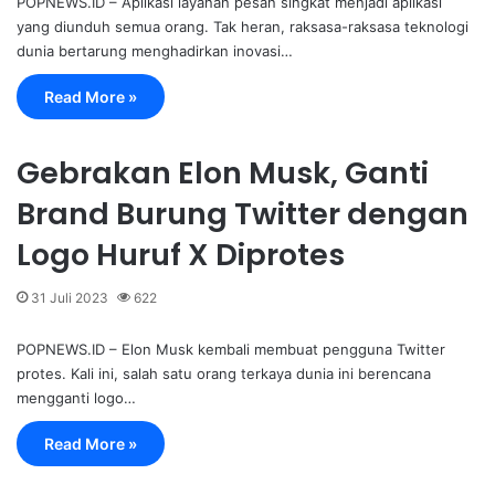
POPNEWS.ID – Aplikasi layanan pesan singkat menjadi aplikasi
yang diunduh semua orang. Tak heran, raksasa-raksasa teknologi
dunia bertarung menghadirkan inovasi…
Read More »
Gebrakan Elon Musk, Ganti
Brand Burung Twitter dengan
Logo Huruf X Diprotes
31 Juli 2023
622
POPNEWS.ID – Elon Musk kembali membuat pengguna Twitter
protes. Kali ini, salah satu orang terkaya dunia ini berencana
mengganti logo…
Read More »