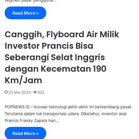
segmen pasar pengguna…
Read More »
Canggih, Flyboard Air Milik
Investor Prancis Bisa
Seberangi Selat Inggris
dengan Kecematan 190
Km/Jam
25 Mei 2024
622
POPNEWS.ID – Inovasi teknologi akhir-akhir ini berkembang pesat.
Terutama dalam hal transportasi udara. Diketahui, inventor asal
Prancis Franky Zapata hari…
Read More »