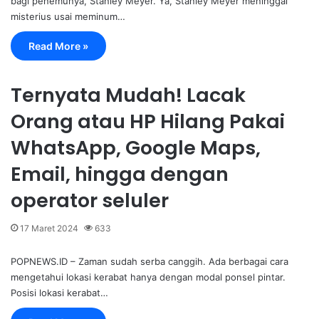
bagi penemunya, Stanley Meyer. Ya, Stanley Meyer meninggal
misterius usai meminum…
Read More »
Ternyata Mudah! Lacak
Orang atau HP Hilang Pakai
WhatsApp, Google Maps,
Email, hingga dengan
operator seluler
17 Maret 2024
633
POPNEWS.ID – Zaman sudah serba canggih. Ada berbagai cara
mengetahui lokasi kerabat hanya dengan modal ponsel pintar.
Posisi lokasi kerabat…