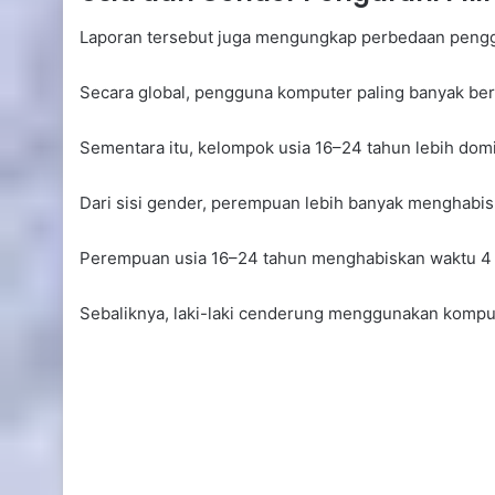
Laporan tersebut juga mengungkap perbedaan penggu
Secara global, pengguna komputer paling banyak ber
Sementara itu, kelompok usia 16–24 tahun lebih do
Dari sisi gender, perempuan lebih banyak menghabisk
Perempuan usia 16–24 tahun menghabiskan waktu 4 j
Sebaliknya, laki-laki cenderung menggunakan kompute