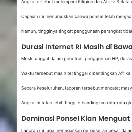
Angka tersebut melampaui Filipina dan Afrika Selata
Capaian ini menunjukkan bahwa ponsel telah menjadi
Namun, tingginya tingkat penggunaan perangkat tidak
Durasi Internet RI Masih di Bawa
Meski unggul dalam penetrasi penggunaan HP, durasi 
Waktu tersebut masih tertinggal dibandingkan Afrika 
Secara keseluruhan, laporan tersebut mencatat masya
Angka ini tetap lebih tinggi dibandingkan rata-rata gl
Dominasi Ponsel Kian Menguat 
Laporan ini juga menegaskan pergeseran besar dalam