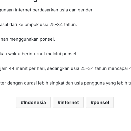
naan internet berdasarkan usia dan gender.
asal dari kelompok usia 25–34 tahun.
minan menggunakan ponsel.
an waktu berinternet melalui ponsel.
am 44 menit per hari, sedangkan usia 25–34 tahun mencapai 4
r dengan durasi lebih singkat dan usia pengguna yang lebih tu
Indonesia
internet
ponsel