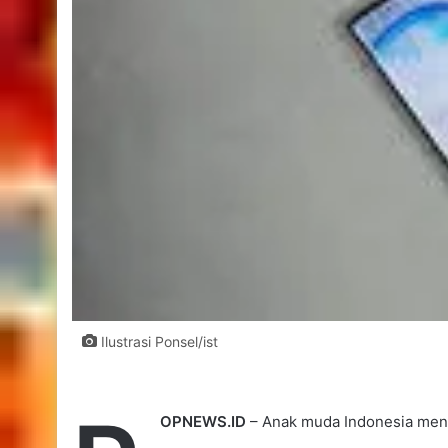
Ilustrasi Ponsel/ist
OPNEWS.ID
– Anak muda Indonesia menca