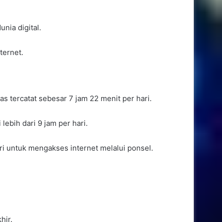
nia digital.
ternet.
 tercatat sebesar 7 jam 22 menit per hari.
ebih dari 9 jam per hari.
i untuk mengakses internet melalui ponsel.
hir.