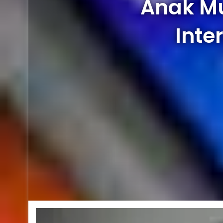
Anak Mu
Inte