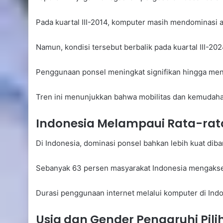
Pada kuartal III-2014, komputer masih mendominasi a
Namun, kondisi tersebut berbalik pada kuartal III-202
Penggunaan ponsel meningkat signifikan hingga men
Tren ini menunjukkan bahwa mobilitas dan kemudahan
Indonesia Melampaui Rata-rat
Di Indonesia, dominasi ponsel bahkan lebih kuat diba
Sebanyak 63 persen masyarakat Indonesia mengakses
Durasi penggunaan internet melalui komputer di Indone
Usia dan Gender Pengaruhi Pil