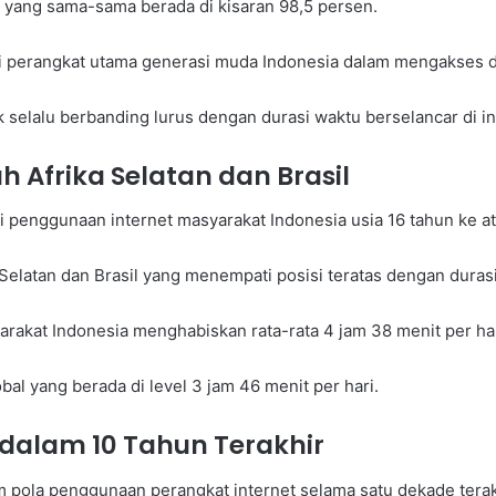
n yang sama-sama berada di kisaran 98,5 persen.
 perangkat utama generasi muda Indonesia dalam mengakses du
 selalu berbanding lurus dengan durasi waktu berselancar di in
h Afrika Selatan dan Brasil
penggunaan internet masyarakat Indonesia usia 16 tahun ke atas
Selatan dan Brasil yang menempati posisi teratas dengan durasi l
rakat Indonesia menghabiskan rata-rata 4 jam 38 menit per har
obal yang berada di level 3 jam 46 menit per hari.
dalam 10 Tahun Terakhir
 pola penggunaan perangkat internet selama satu dekade terak