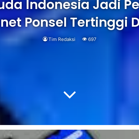
da Indonesia Jadi 
rnet Ponsel Tertinggi 
Tim Redaksi
697