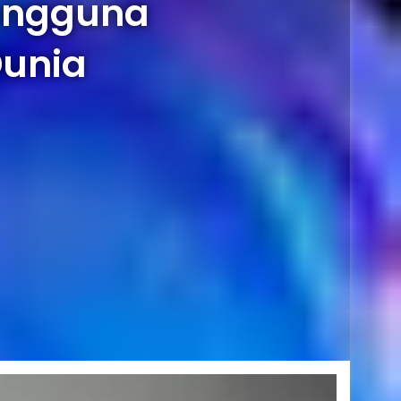
Pengguna
Dunia