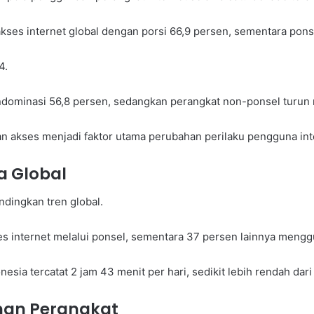
kses internet global dengan porsi 66,9 persen, sementara pons
4.
dominasi 56,8 persen, sedangkan perangkat non-ponsel turun 
 akses menjadi faktor utama perubahan perilaku pengguna int
a Global
ndingkan tren global.
 internet melalui ponsel, sementara 37 persen lainnya mengg
sia tercatat 2 jam 43 menit per hari, sedikit lebih rendah dari
ihan Perangkat