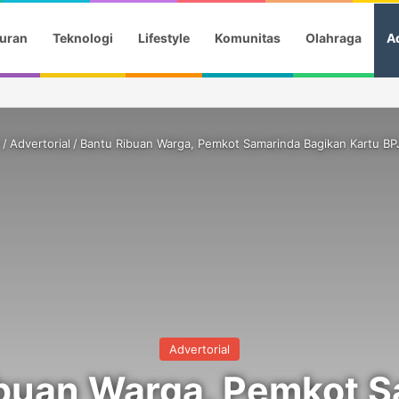
uran
Teknologi
Lifestyle
Komunitas
Olahraga
Ad
/
Advertorial
/
Bantu Ribuan Warga, Pemkot Samarinda Bagikan Kartu BPJ
Advertorial
buan Warga, Pemkot 