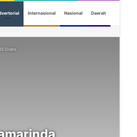
vertorial
Internasional
Nasional
Daerah
S Gratis
Samarinda