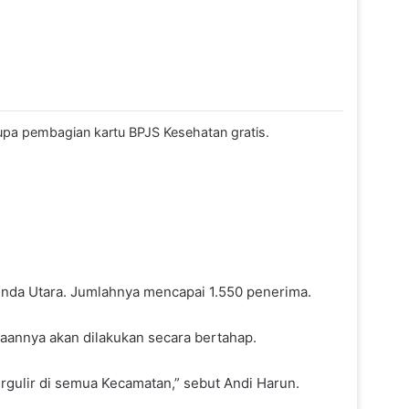
pa pembagian kartu BPJS Kesehatan gratis.
inda Utara. Jumlahnya mencapai 1.550 penerima.
naannya akan dilakukan secara bertahap.
ergulir di semua Kecamatan,” sebut Andi Harun.