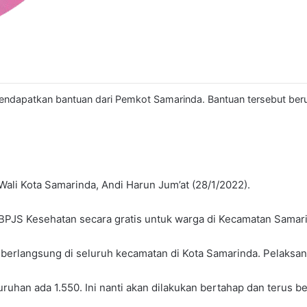
ndapatkan bantuan dari Pemkot Samarinda. Bantuan tersebut beru
Wali Kota Samarinda, Andi Harun Jum’at (28/1/2022).
 BPJS Kesehatan secara gratis untuk warga di Kecamatan Samar
 berlangsung di seluruh kecamatan di Kota Samarinda. Pelaksa
uruhan ada 1.550. Ini nanti akan dilakukan bertahap dan terus b