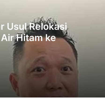
 Usul Relokasi
Air Hitam ke