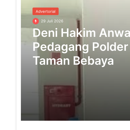
Advertorial
29 Juli 2026
Deni Hakim Anwar
Pedagang Polder 
Taman Bebaya