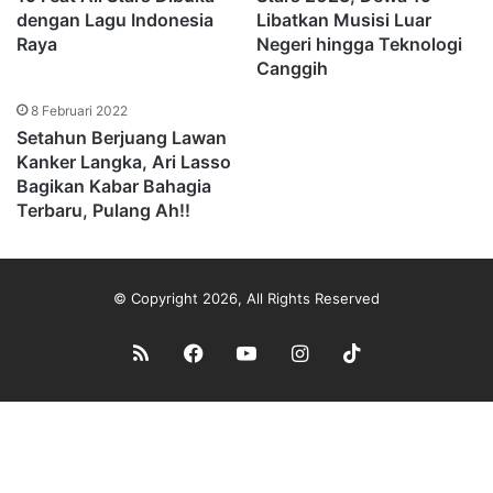
dengan Lagu Indonesia
Libatkan Musisi Luar
Raya
Negeri hingga Teknologi
Canggih
8 Februari 2022
Setahun Berjuang Lawan
Kanker Langka, Ari Lasso
Bagikan Kabar Bahagia
Terbaru, Pulang Ah!!
© Copyright 2026, All Rights Reserved
RSS
Facebook
YouTube
Instagram
TikTok