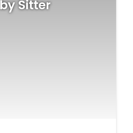
y Sitter