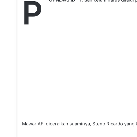
P
Mawar AFI diceraikan suaminya, Steno Ricardo yang k