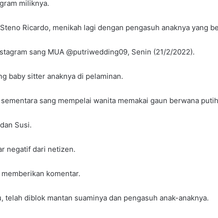
agram miliknya.
a, Steno Ricardo, menikah lagi dengan pengasuh anaknya yang b
Instagram sang MUA @putriwedding09, Senin (21/2/2022).
 baby sitter anaknya di pelaminan.
, sementara sang mempelai wanita memakai gaun berwana putih
dan Susi.
 negatif dari netizen.
t memberikan komentar.
ku, telah diblok mantan suaminya dan pengasuh anak-anaknya.