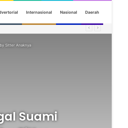
vertorial
Internasional
Nasional
Daerah
aby Sitter Anaknya
ggal Suami