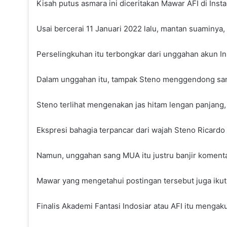
Kisah putus asmara ini diceritakan Mawar AFI di Inst
Usai bercerai 11 Januari 2022 lalu, mantan suaminy
Perselingkuhan itu terbongkar dari unggahan akun 
Dalam unggahan itu, tampak Steno menggendong sang
Steno terlihat mengenakan jas hitam lengan panjang
Ekspresi bahagia terpancar dari wajah Steno Ricardo 
Namun, unggahan sang MUA itu justru banjir komentar
Mawar yang mengetahui postingan tersebut juga iku
Finalis Akademi Fantasi Indosiar atau AFI itu menga