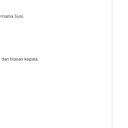
ernama Susi.
 dan hiasan kepala.