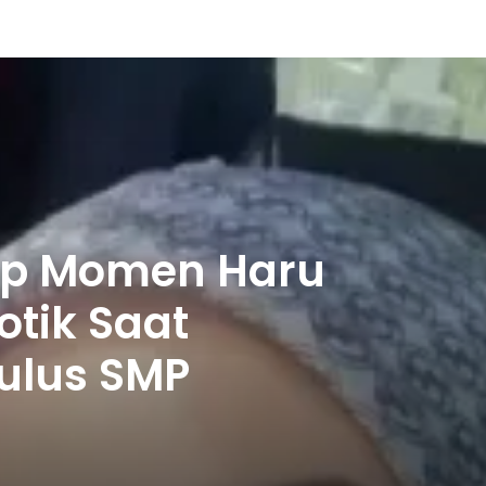
kap Momen Haru
otik Saat
Lulus SMP