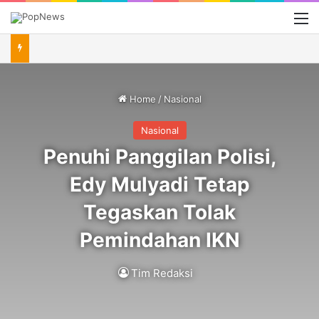
M
Home
/
Nasional
Nasional
Penuhi Panggilan Polisi,
Edy Mulyadi Tetap
Tegaskan Tolak
Pemindahan IKN
Tim Redaksi