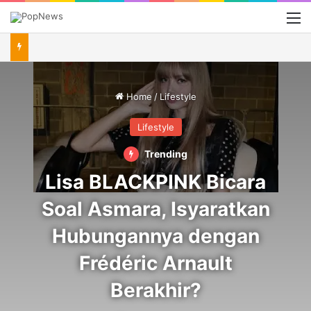
M
Home
/
Lifestyle
Lifestyle
Trending
Lisa BLACKPINK Bicara
Soal Asmara, Isyaratkan
Hubungannya dengan
Frédéric Arnault
Berakhir?