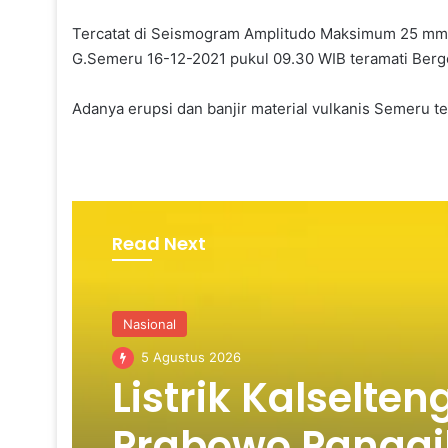
Tercatat di Seismogram Amplitudo Maksimum 25 mm L
G.Semeru 16-12-2021 pukul 09.30 WIB teramati Berge
Adanya erupsi dan banjir material vulkanis Semeru 
Read Next
Nasional
5 Agustus 2026
Listrik Kalselte
Prabowo Panggil