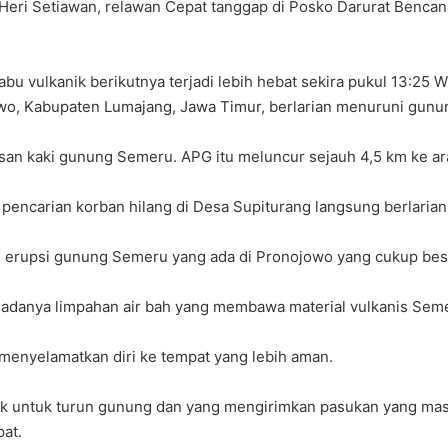
 Heri Setiawan, relawan Cepat tanggap di Posko Darurat Benca
vulkanik berikutnya terjadi lebih hebat sekira pukul 13:25 W
wo, Kabupaten Lumajang, Jawa Timur, berlarian menuruni gunu
an kaki gunung Semeru. APG itu meluncur sejauh 4,5 km ke ar
encarian korban hilang di Desa Supiturang langsung berlarian
 erupsi gunung Semeru yang ada di Pronojowo yang cukup bes
adanya limpahan air bah yang membawa material vulkanis Seme
menyelamatkan diri ke tempat yang lebih aman.
k untuk turun gunung dan yang mengirimkan pasukan yang masi
at.