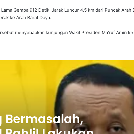
ama Gempa 912 Detik. Jarak Luncur 4.5 km dari Puncak Arah B
rak ke Arah Barat Daya.
tersebut menyebabkan kunjungan Wakil Presiden Ma’ruf Amin ke 
ng Bermasalah,
 Bahlil Lakukan