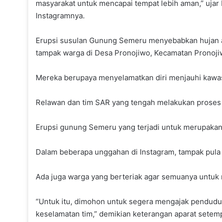
masyarakat untuk mencapai tempat lebih aman,” ujar
Instagramnya.
Erupsi susulan Gunung Semeru menyebabkan hujan abu 
tampak warga di Desa Pronojiwo, Kecamatan Pronoji
Mereka berupaya menyelamatkan diri menjauhi kawas
Relawan dan tim SAR yang tengah melakukan proses p
Erupsi gunung Semeru yang terjadi untuk merupakan
Dalam beberapa unggahan di Instagram, tampak pula 
Ada juga warga yang berteriak agar semuanya untuk 
“Untuk itu, dimohon untuk segera mengajak pendudu
keselamatan tim,” demikian keterangan aparat setemp