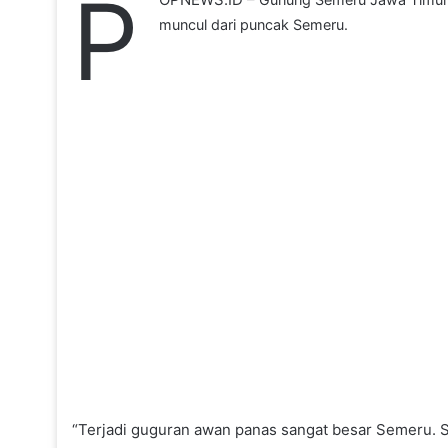
P
muncul dari puncak Semeru.
“Terjadi guguran awan panas sangat besar Semeru. Se