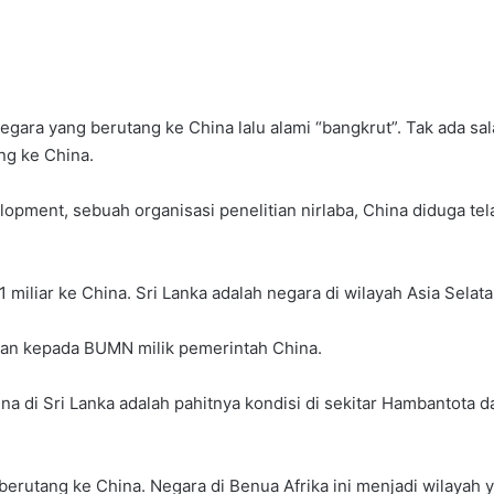
gara yang berutang ke China lalu alami “bangkrut”. Tak ada s
ang ke China.
elopment, sebuah organisasi penelitian nirlaba, China diduga t
1 miliar ke China. Sri Lanka adalah negara di wilayah Asia Sela
buhan kepada BUMN milik pemerintah China.
na di Sri Lanka adalah pahitnya kondisi di sekitar Hambantota 
 berutang ke China. Negara di Benua Afrika ini menjadi wilayah