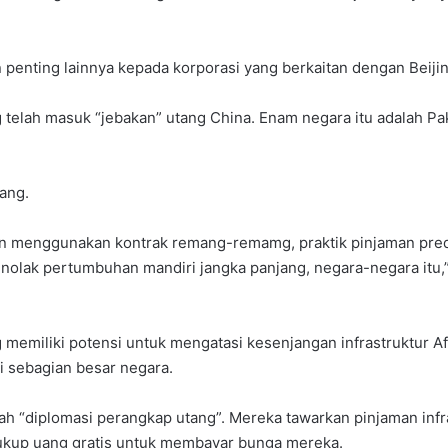
penting lainnya kepada korporasi yang berkaitan dengan Beijin
 telah masuk “jebakan” utang China. Enam negara itu adalah Pak
ang.
n menggunakan kontrak remang-remamg, praktik pinjaman pred
lak pertumbuhan mandiri jangka panjang, negara-negara itu,” b
 memiliki potensi untuk mengatasi kesenjangan infrastruktur A
di sebagian besar negara.
 “diplomasi perangkap utang”. Mereka tawarkan pinjaman infras
cukup uang gratis untuk membayar bunga mereka.