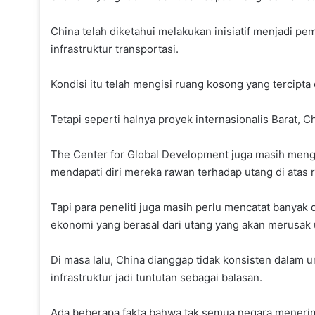
China telah diketahui melakukan inisiatif menjadi 
infrastruktur transportasi.
Kondisi itu telah mengisi ruang kosong yang tercipt
Tetapi seperti halnya proyek internasionalis Barat, 
The Center for Global Development juga masih mengan
mendapati diri mereka rawan terhadap utang di atas r
Tapi para peneliti juga masih perlu mencatat banyak
ekonomi yang berasal dari utang yang akan merusak
Di masa lalu, China dianggap tidak konsisten dalam 
infrastruktur jadi tuntutan sebagai balasan.
Ada beberapa fakta bahwa tak semua negara menerima 