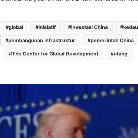
global
inisiatif
investasi China
kedau
pembangunan infrastruktur
pemerintah China
The Center for Global Development
utang