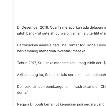
Di Desember 2018, Quartz melaporkan ada delapan ne
jatuh bangkrut setelah punya pinjaman lalu terlilit ut
Berdasarkan analisis dari The Center for Global Dev
berkembang menerima investasi mereka.
Tahun 2017, Sri Lanka mencatatkan utang lebih dari $
Akibat utang itu, Sri Lanka lalu serahkan satu pela
Dampak lain dari pembangunan infrastruktur oleh Chi
dunia.”
Negara Djibouti berlanjut kemudian jadi negara yang