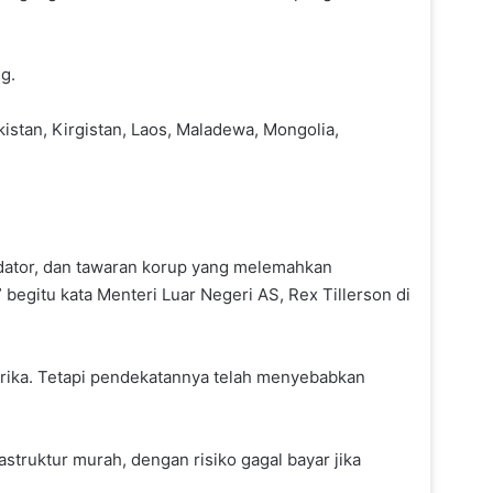
g.
istan, Kirgistan, Laos, Maladewa, Mongolia,
ator, dan tawaran korup yang melemahkan
egitu kata Menteri Luar Negeri AS, Rex Tillerson di
frika. Tetapi pendekatannya telah menyebabkan
truktur murah, dengan risiko gagal bayar jika