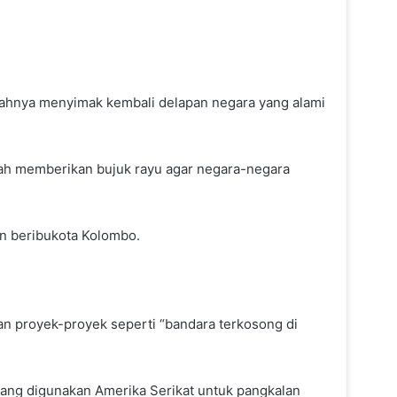
alahnya menyimak kembali delapan negara yang alami
elah memberikan bujuk rayu agar negara-negara
tan beribukota Kolombo.
dan proyek-proyek seperti “bandara terkosong di
 yang digunakan Amerika Serikat untuk pangkalan