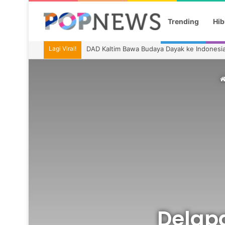
Trending
Hib
Lagi Viral!
DAD Kaltim Bawa Budaya Dayak ke Indonesia
Delap