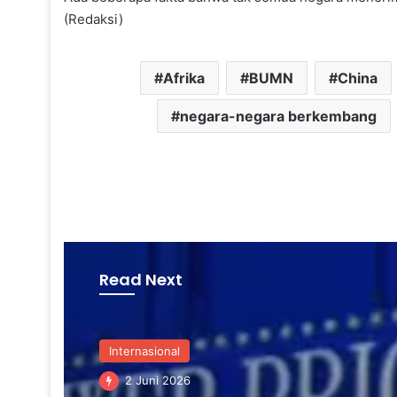
(Redaksi)
Afrika
BUMN
China
negara-negara berkembang
Read Next
Internasional
6 Mei 2026
Internasional