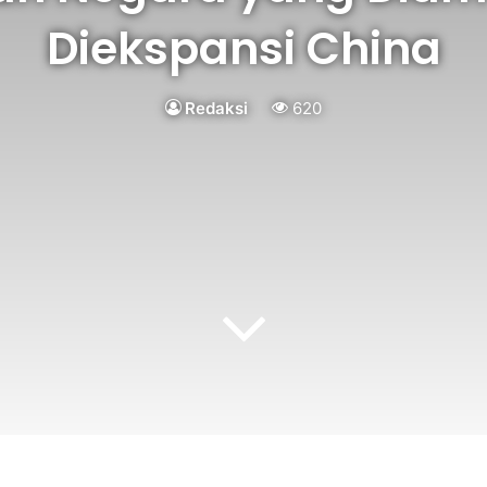
Diekspansi China
Redaksi
620