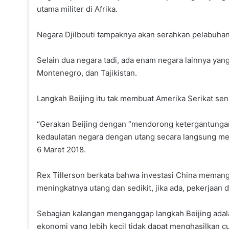
utama militer di Afrika.
Negara Djilbouti tampaknya akan serahkan pelabuhan 
Selain dua negara tadi, ada enam negara lainnya yang
Montenegro, dan Tajikistan.
Langkah Beijing itu tak membuat Amerika Serikat sen
“Gerakan Beijing dengan “mendorong ketergantunga
kedaulatan negara dengan utang secara langsung meno
6 Maret 2018.
Rex Tillerson berkata bahwa investasi China memang
meningkatnya utang dan sedikit, jika ada, pekerjaan 
Sebagian kalangan menganggap langkah Beijing adalah
ekonomi yang lebih kecil tidak dapat menghasilkan 