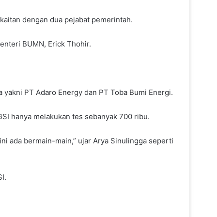
kaitan dengan dua pejabat pemerintah.
Menteri BUMN, Erick Thohir.
a yakni PT Adaro Energy dan PT Toba Bumi Energi.
 GSI hanya melakukan tes sebanyak 700 ribu.
ini ada bermain-main,” ujar Arya Sinulingga seperti
I.