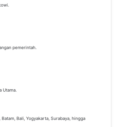
kowi.
angan pemerintah.
a Utama.
, Batam, Bali, Yogyakarta, Surabaya, hingga