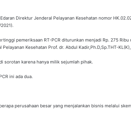
t Edaran Direktur Jenderal Pelayanan Kesehatan nomor HK.02.02
/2021).
f tertinggi pemeriksaan RT-PCR diturunkan menjadi Rp. 275 Ribu
ral Pelayanan Kesehatan Prof. dr. Abdul Kadir,Ph.D,Sp.THT-KL(K
 sorotan karena hanya milik sejumlah pihak.
CR ini ada dua.
beberapa perusahaan besar yang menjalankan bisnis melalui ske