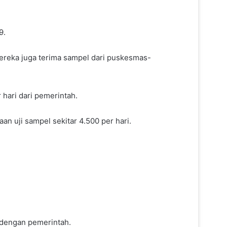
9.
ereka juga terima sampel dari puskesmas-
 hari dari pemerintah.
 uji sampel sekitar 4.500 per hari.
 dengan pemerintah.