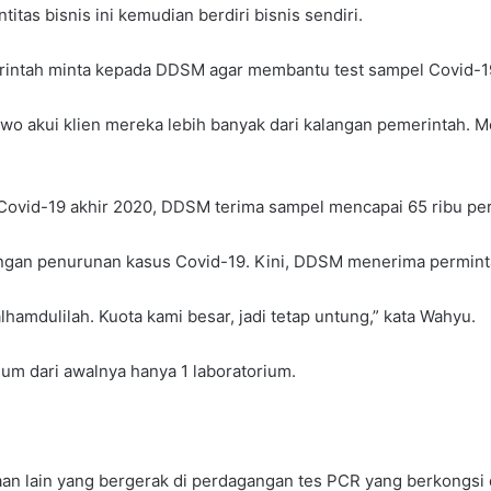
s bisnis ini kemudian berdiri bisnis sendiri.
rintah minta kepada DDSM agar membantu test sampel Covid-1
 akui klien mereka lebih banyak dari kalangan pemerintah. M
s Covid-19 akhir 2020, DDSM terima sampel mencapai 65 ribu per
ngan penurunan kasus Covid-19. Kini, DDSM menerima permintaan
hamdulilah. Kuota kami besar, jadi tetap untung,” kata Wahyu.
um dari awalnya hanya 1 laboratorium.
an lain yang bergerak di perdagangan tes PCR yang berkongsi