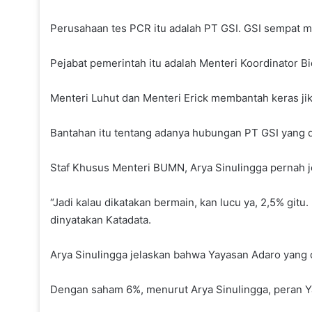
Perusahaan tes PCR itu adalah PT GSI. GSI sempat m
Pejabat pemerintah itu adalah Menteri Koordinator Bi
Menteri Luhut dan Menteri Erick membantah keras ji
Bantahan itu tentang adanya hubungan PT GSI yang 
Staf Khusus Menteri BUMN, Arya Sinulingga pernah je
“Jadi kalau dikatakan bermain, kan lucu ya, 2,5% gitu
dinyatakan Katadata.
Arya Sinulingga jelaskan bahwa Yayasan Adaro yang
Dengan saham 6%, menurut Arya Sinulingga, peran Ya