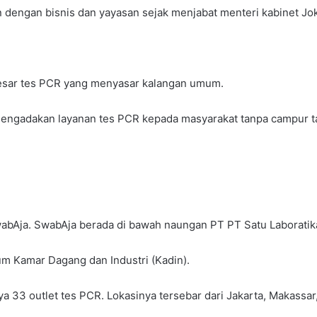
n dengan bisnis dan yayasan sejak menjabat menteri kabinet Jo
besar tes PCR yang menyasar kalangan umum.
mengadakan layanan tes PCR kepada masyarakat tanpa campur t
abAja. SwabAja berada di bawah naungan PT PT Satu Laboratik
um Kamar Dagang dan Industri (Kadin).
ya 33 outlet tes PCR. Lokasinya tersebar dari Jakarta, Makassar