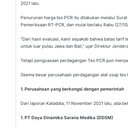
2021 lalu.
Penurunan harga tes PCR itu dilakukan melalui Sura
Pemeriksaan RT-PCR, dan mulai berlaku Rabu (27/10
“Dari hasil evaluasi, kami sepakati bahwa batas tari
untuk luar pulau Jawa dan Bali,” ujar Direktur Jende
Tetapi penguasaan perdagangan Tes PCR pun menjadi
Skema besar perusahaan perdagangan alat usap tes P
1. Perusahaan yang berkongsi dengan pemerintah
Dari laporan Katadata, 11 November 2021 lalu, ada 
1. PT Daya Dinamika Sarana Medika (DDSM)