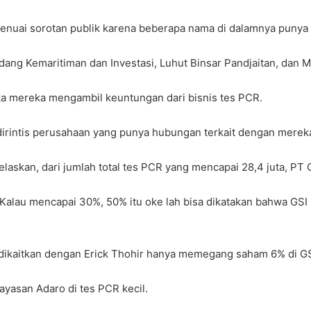
enuai sorotan publik karena beberapa nama di dalamnya punya 
dang Kemaritiman dan Investasi, Luhut Binsar Pandjaitan, dan 
ka mereka mengambil keuntungan dari bisnis tes PCR.
dirintis perusahaan yang punya hubungan terkait dengan merek
laskan, dari jumlah total tes PCR yang mencapai 28,4 juta, PT
. Kalau mencapai 30%, 50% itu oke lah bisa dikatakan bahwa GSI 
 dikaitkan dengan Erick Thohir hanya memegang saham 6% di GS
yasan Adaro di tes PCR kecil.