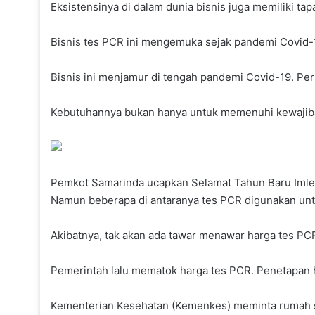
Eksistensinya di dalam dunia bisnis juga memiliki tap
Bisnis tes PCR ini mengemuka sejak pandemi Covid-1
Bisnis ini menjamur di tengah pandemi Covid-19. Pe
Kebutuhannya bukan hanya untuk memenuhi kewajiba
Pemkot Samarinda ucapkan Selamat Tahun Baru Iml
Namun beberapa di antaranya tes PCR digunakan untuk
Akibatnya, tak akan ada tawar menawar harga tes P
Pemerintah lalu mematok harga tes PCR. Penetapan 
Kementerian Kesehatan (Kemenkes) meminta rumah s