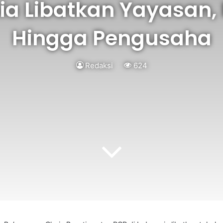
ia Libatkan Yayasan, 
Hingga Pengusaha
Redaksi
624