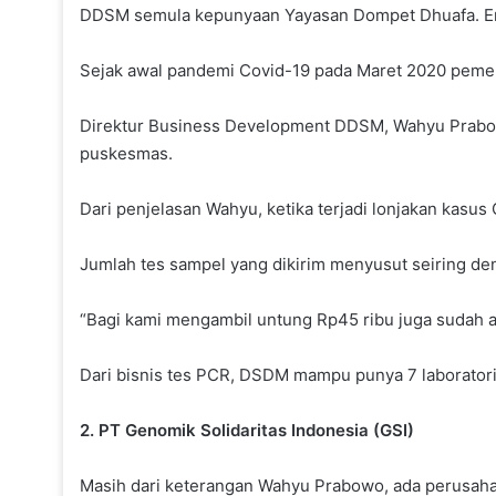
DDSM semula kepunyaan Yayasan Dompet Dhuafa. Entita
Sejak awal pandemi Covid-19 pada Maret 2020 peme
Direktur Business Development DDSM, Wahyu Prabowo
puskesmas.
Dari penjelasan Wahyu, ketika terjadi lonjakan kasu
Jumlah tes sampel yang dikirim menyusut seiring de
“Bagi kami mengambil untung Rp45 ribu juga sudah al
Dari bisnis tes PCR, DSDM mampu punya 7 laboratori
2. PT Genomik Solidaritas Indonesia (GSI)
Masih dari keterangan Wahyu Prabowo, ada perusaha