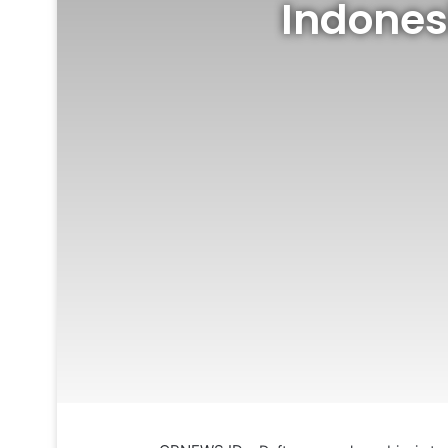
Indones