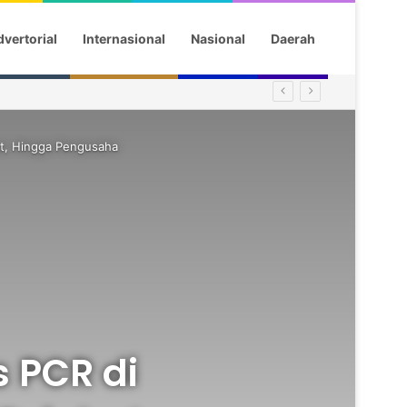
vertorial
Internasional
Nasional
Daerah
at, Hingga Pengusaha
s PCR di