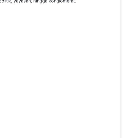
politik, yayasan, hingga konglomerat.