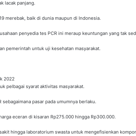
ak lacak panjang.
9 merebak, baik di dunia maupun di Indonesia.
rusahaan penyedia tes PCR ini meraup keuntungan yang tak sedi
n pemerintah untuk uji kesehatan masyarakat.
ek 2022
 pelbagai syarat aktivitas masyarakat.
CR sebagaimana pasar pada umumnya berlaku.
harga eceran di kisaran Rp275.000 hingga Rp300.000.
akit hingga laboratorium swasta untuk mengefisienkan kompon