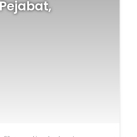
Pejabat,