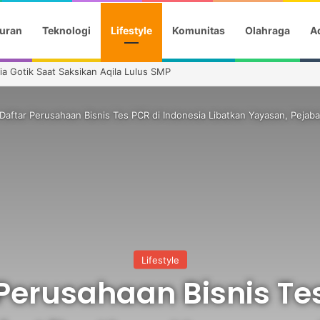
uran
Teknologi
Lifestyle
Komunitas
Olahraga
Ad
a Gotik Saat Saksikan Aqila Lulus SMP
Daftar Perusahaan Bisnis Tes PCR di Indonesia Libatkan Yayasan, Pejab
Lifestyle
Perusahaan Bisnis Te