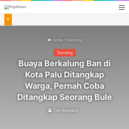
M
Home
/
Trending
Trending
Buaya Berkalung Ban di
Kota Palu Ditangkap
Warga, Pernah Coba
Ditangkap Seorang Bule
Tim Redaksi